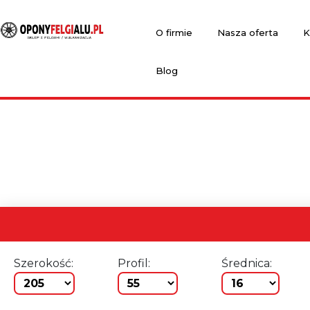
O firmie
Nasza oferta
K
Blog
Szerokość:
Profil:
Średnica: