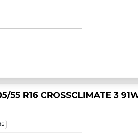
5/55 R16 CROSSCLIMATE 3 91
dB