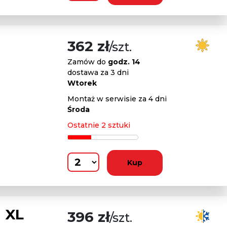
362 zł
/szt.
Zamów do
godz. 14
dostawa za 3 dni
Wtorek
Montaż w serwisie za 4 dni
Środa
Ostatnie 2 sztuki
Kup
 XL
396 zł
/szt.