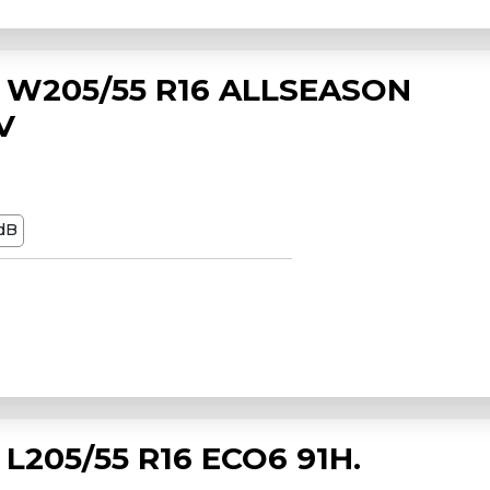
 W205/55 R16 ALLSEASON
V
dB
L205/55 R16 ECO6 91H.