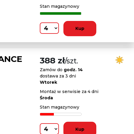
Stan magazynowy
Kup
MANCE
388 zł
/szt.
Zamów do
godz. 14
dostawa za 3 dni
Wtorek
Montaż w serwisie za 4 dni
Środa
Stan magazynowy
Kup