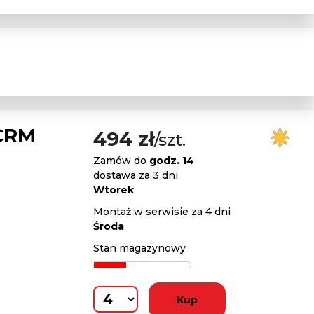
CRM
494 zł
/szt.
Zamów do
godz. 14
dostawa za 3 dni
Wtorek
Montaż w serwisie za 4 dni
Środa
Stan magazynowy
Kup