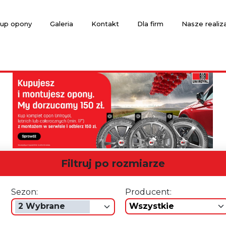
up opony
Galeria
Kontakt
Dla firm
Nasze realiz
Filtruj po rozmiarze
Sezon:
Producent:
2 Wybrane
wszystkie