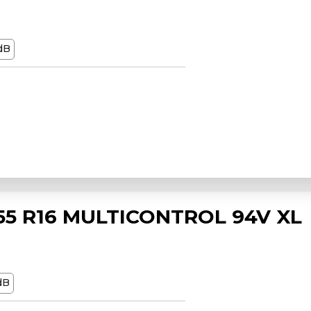
dB
5 R16 MULTICONTROL 94V XL
dB