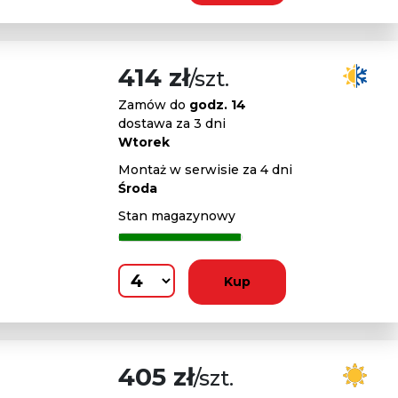
414 zł
/szt.
Zamów do
godz. 14
dostawa za 3 dni
Wtorek
Montaż w serwisie za 4 dni
Środa
Stan magazynowy
Kup
405 zł
/szt.