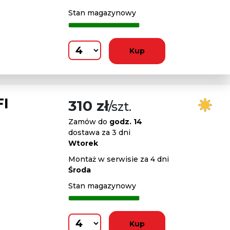
Stan magazynowy
Kup
FI
310 zł
/szt.
Zamów do
godz. 14
dostawa za 3 dni
Wtorek
Montaż w serwisie za 4 dni
Środa
Stan magazynowy
Kup