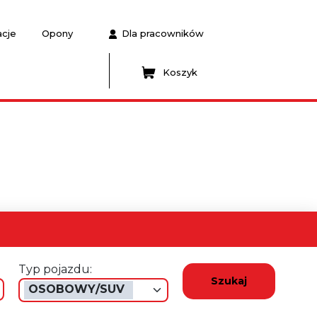
acje
Opony
Dla pracowników
Koszyk
Typ pojazdu:
Szukaj
OSOBOWY/SUV