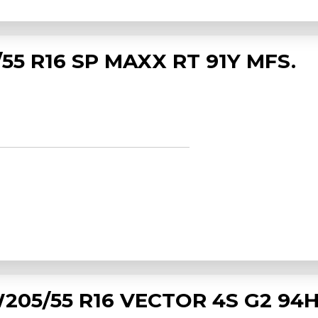
55 R16 SP MAXX RT 91Y MFS.
05/55 R16 VECTOR 4S G2 94H