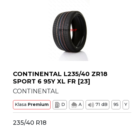
CONTINENTAL L235/40 ZR18
SPORT 6 95Y XL FR [23]
CONTINENTAL
Klasa
Premium
D
A
71 dB
95
Y
235/40 R18