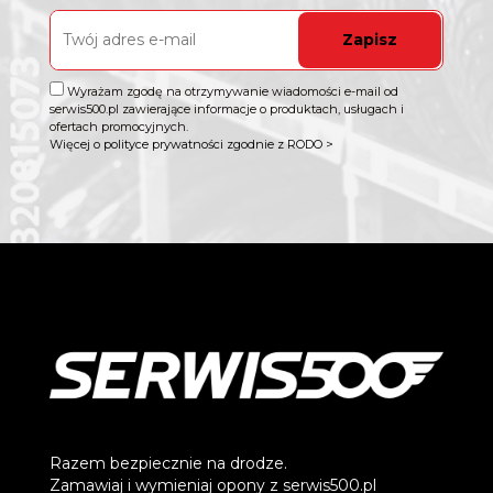
Zapisz
Wyrażam zgodę na otrzymywanie wiadomości e-mail od
serwis500.pl zawierające informacje o produktach, usługach i
ofertach promocyjnych.
Więcej o polityce prywatności zgodnie z RODO >
Razem bezpiecznie na drodze.
Zamawiaj i wymieniaj opony z serwis500.pl