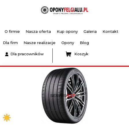
O firmie
Nasza oferta
Kup opony
Galeria
Kontakt
Dla firm
Nasze realizacje
Opony
Blog
Dla pracowników
Koszyk