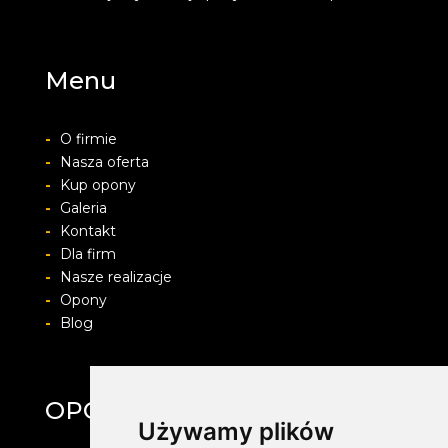
Menu
-
O firmie
-
Nasza oferta
-
Kup opony
-
Galeria
-
Kontakt
-
Dla firm
-
Nasze realizacje
-
Opony
-
Blog
OPONYFELGIALU.PL
Używamy plików