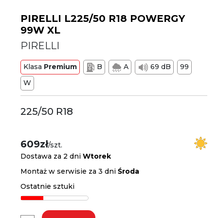
PIRELLI L225/50 R18 POWERGY
99W XL
PIRELLI
Klasa
Premium
B
A
69 dB
99
W
225/50 R18
609zł
/szt.
Dostawa za 2 dni
Wtorek
Montaż w serwisie za 3 dni
Środa
Ostatnie sztuki