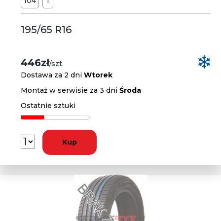
104
T
195/65 R16
446zł
/szt.
Dostawa za 2 dni
Wtorek
Montaż w serwisie za 3 dni
Środa
Ostatnie sztuki
Kup