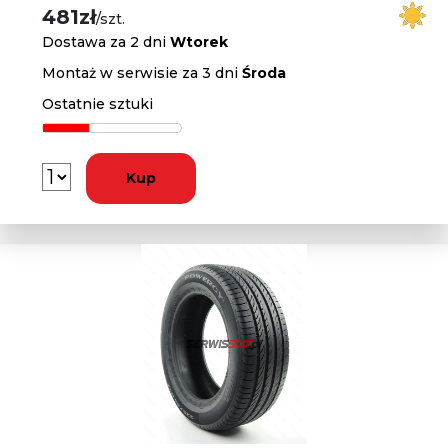
481zł
/szt.
Dostawa za 2 dni
Wtorek
Montaż w serwisie za 3 dni
Środa
Ostatnie sztuki
Kup