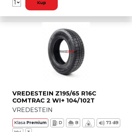
Kup
VREDESTEIN Z195/65 R16C
COMTRAC 2 WI+ 104/102T
VREDESTEIN
Klasa
Premium
D
B
73 dB