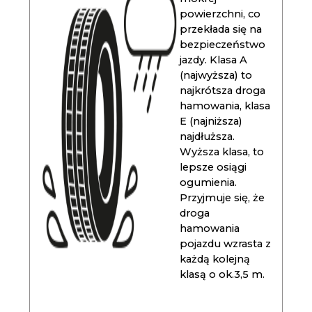
powierzchni, co
przekłada się na
bezpieczeństwo
jazdy. Klasa A
(najwyższa) to
najkrótsza droga
hamowania, klasa
E (najniższa)
najdłuższa.
Wyższa klasa, to
lepsze osiągi
ogumienia.
Przyjmuje się, że
droga
hamowania
pojazdu wzrasta z
każdą kolejną
klasą o ok.3,5 m.