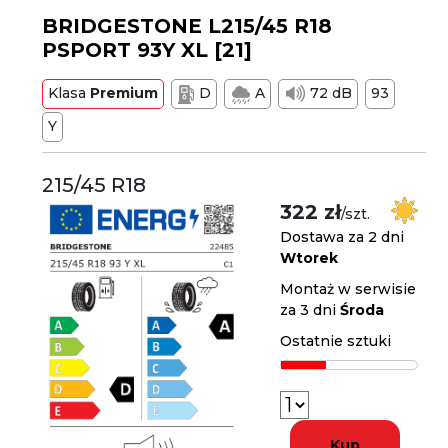
BRIDGESTONE L215/45 R18
PSPORT 93Y XL [21]
Klasa
Premium
D
A
72 dB
93
Y
215/45 R18
322 zł
/szt.
Dostawa za 2 dni
Wtorek
Montaż w serwisie
za 3 dni
Środa
Ostatnie sztuki
Kup