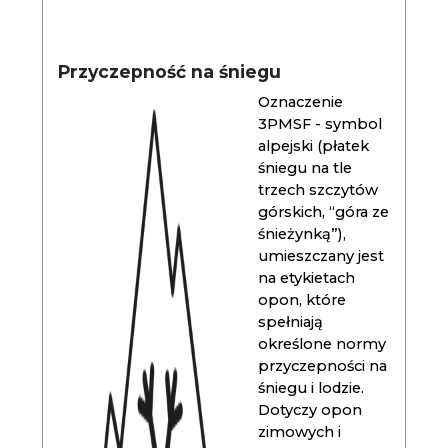
Przyczepność na śniegu
Oznaczenie
3PMSF - symbol
alpejski (płatek
śniegu na tle
trzech szczytów
górskich, “góra ze
śnieżynką”),
umieszczany jest
na etykietach
opon, które
spełniają
określone normy
przyczepności na
śniegu i lodzie.
Dotyczy opon
zimowych i