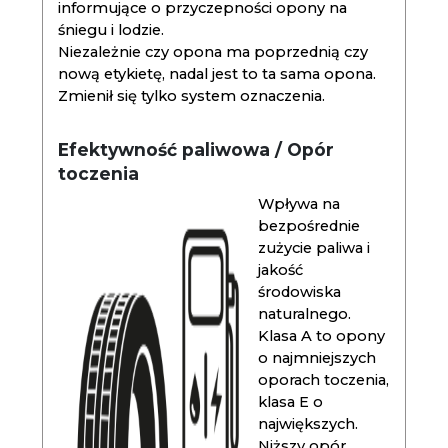
informujące o przyczepności opony na
śniegu i lodzie.
Niezależnie czy opona ma poprzednią czy
nową etykietę, nadal jest to ta sama opona.
Zmienił się tylko system oznaczenia.
Efektywność paliwowa / Opór
toczenia
Wpływa na
bezpośrednie
zużycie paliwa i
jakość
środowiska
naturalnego.
Klasa A to opony
o najmniejszych
oporach toczenia,
klasa E o
największych.
Niższy opór