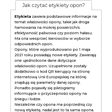
Jak czytać etykiety opon?
Etykieta
zawiera podstawowe informacje na
temat właściwości opony, takie jak droga
hamowania na mokrej powierzchni,
efektywność paliwowa czy poziom hałasu.
Ma ona wesprzeć kierowców w wyborze
odpowiednich opon.
Opony, które wyprodukowano po 1 maja
2021 roku posiadają nowe etykiety. Zawierają
one ujednolicone dane dotyczące
właściwości opon. Uzupełnione zostały
dodatkowo o kod QR kierujący na stronę
internetową Unii Europejskiej na której
znajdują się parametry danej opony.
Ponadto pojawiły się piktogramy
informujące o przyczepności opony na
śniegu i lodzie.
Niezależnie czy opona ma poprzednią czy
nową etykietę, nadal jest to ta sama opona.