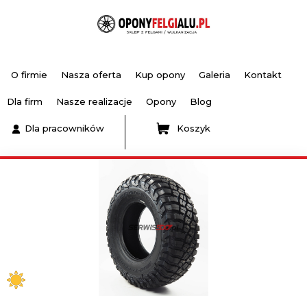
O firmie
Nasza oferta
Kup opony
Galeria
Kontakt
Dla firm
Nasze realizacje
Opony
Blog
Dla pracowników
Koszyk