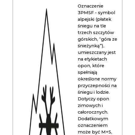
Oznaczenie
3PMSF - symbol
alpejski (płatek
śniegu na tle
trzech szczytów
górskich, “góra ze
śnieżynką”),
umieszczany jest
na etykietach
opon, które
spełniają
określone normy
przyczepności na
śniegu i lodzie.
Dotyczy opon
zimowych i
całorocznych.
Dodatkowym
oznaczeniem
może być M+S,