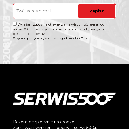
Zapisz
Wyrażam zgodę na otrzymywanie wiadomości e-mail od
serwis500.pl zawierające informacje o produktach, usługach i
ofertach promocyjnych.
Więcej o polityce prywatności zgodnie z RODO >
Razem bezpiecznie na drodze.
Zamawiaj i wymieniaj opony z serwis500.pl