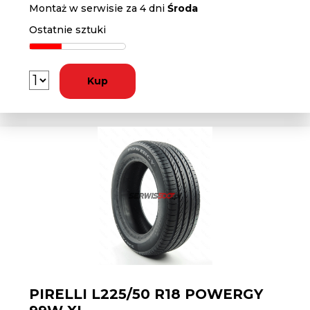
Montaż w serwisie za 4 dni
Środa
Ostatnie sztuki
Kup
PIRELLI L225/50 R18 POWERGY