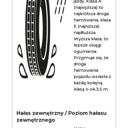
jazdy. Klasa A
(najwyższa) to
najkrótsza droga
hamowania, klasa
E (najniższa)
najdłuższa.
Wyższa klasa, to
lepsze osiągi
ogumienia.
Przyjmuje się, że
droga
hamowania
pojazdu wzrasta z
każdą kolejną
klasą o ok.3,5 m.
Hałas zewnętrzny / Poziom hałasu
zewnętrznego