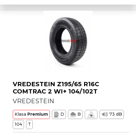
VREDESTEIN Z195/65 R16C
COMTRAC 2 WI+ 104/102T
VREDESTEIN
Klasa
Premium
D
B
73 dB
104
T