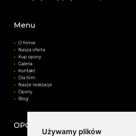
Menu
-
O firmie
-
Nasza oferta
-
Kup opony
-
Galeria
-
Kontakt
-
Dla firm
-
Nasze realizacje
-
Opony
-
Blog
OPONYFELGIALU.PL
Używamy plików