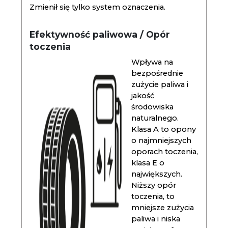
Zmienił się tylko system oznaczenia.
Efektywność paliwowa / Opór
toczenia
Wpływa na
bezpośrednie
zużycie paliwa i
jakość
środowiska
naturalnego.
Klasa A to opony
o najmniejszych
oporach toczenia,
klasa E o
największych.
Niższy opór
toczenia, to
mniejsze zużycia
paliwa i niska