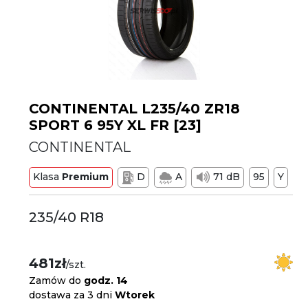
CONTINENTAL L235/40 ZR18
SPORT 6 95Y XL FR [23]
CONTINENTAL
Klasa
Premium
D
A
71 dB
95
Y
235/40 R18
481zł
/szt.
Zamów do
godz. 14
dostawa za 3 dni
Wtorek