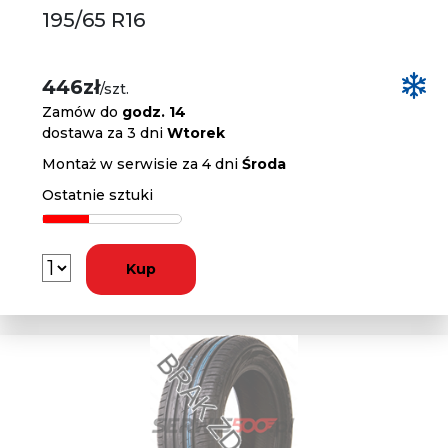
195/65 R16
446zł
/szt.
Zamów do
godz. 14
dostawa za 3 dni
Wtorek
Montaż w serwisie za 4 dni
Środa
Ostatnie sztuki
Kup