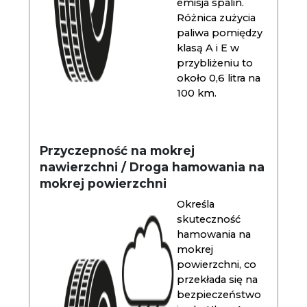
emisja spalin.
Różnica zużycia
paliwa pomiędzy
klasą A i E w
przybliżeniu to
około 0,6 litra na
100 km.
Przyczepność na mokrej
nawierzchni / Droga hamowania na
mokrej powierzchni
Określa
skuteczność
hamowania na
mokrej
powierzchni, co
przekłada się na
bezpieczeństwo