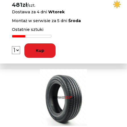
481zł
/szt.
Dostawa za 4 dni
Wtorek
Montaż w serwisie za 5 dni
Środa
Ostatnie sztuki
Kup