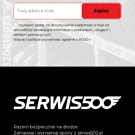
Zapisz
Wyrażam zgodę na otrzymywanie wiadomości e-mail od
serwis500.pl zawierające informacje o produktach, usługach i
ofertach promocyjnych.
Więcej o polityce prywatności zgodnie z RODO >
Razem bezpiecznie na drodze.
Zamawiaj i wymieniaj opony z serwis500.pl