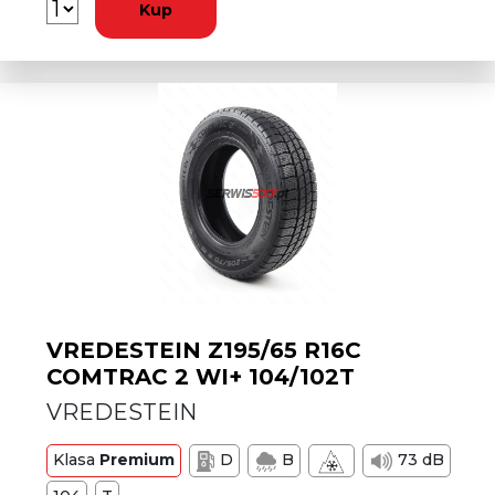
Kup
VREDESTEIN Z195/65 R16C
COMTRAC 2 WI+ 104/102T
VREDESTEIN
Klasa
Premium
D
B
73 dB