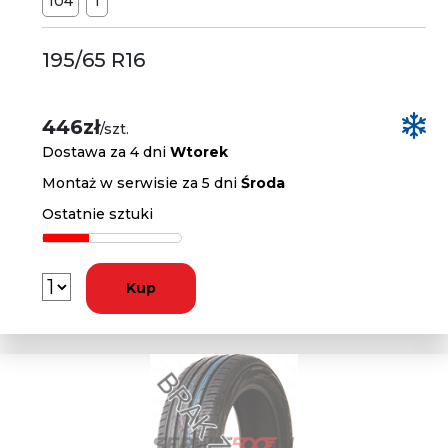
104
T
195/65 R16
446zł
/szt.
Dostawa za 4 dni
Wtorek
Montaż w serwisie za 5 dni
Środa
Ostatnie sztuki
Kup