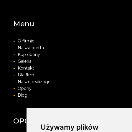
Menu
-
O firmie
-
Nasza oferta
-
Kup opony
-
Galeria
-
Kontakt
-
Dla firm
-
Nasze realizacje
-
Opony
-
Blog
OPONYFELGIALU.PL
Używamy plików