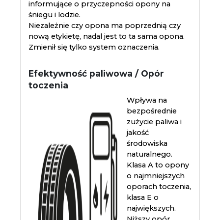
informujące o przyczepności opony na
śniegu i lodzie.
Niezależnie czy opona ma poprzednią czy
nową etykietę, nadal jest to ta sama opona.
Zmienił się tylko system oznaczenia.
Efektywność paliwowa / Opór
toczenia
Wpływa na
bezpośrednie
zużycie paliwa i
jakość
środowiska
naturalnego.
Klasa A to opony
o najmniejszych
oporach toczenia,
klasa E o
największych.
Niższy opór