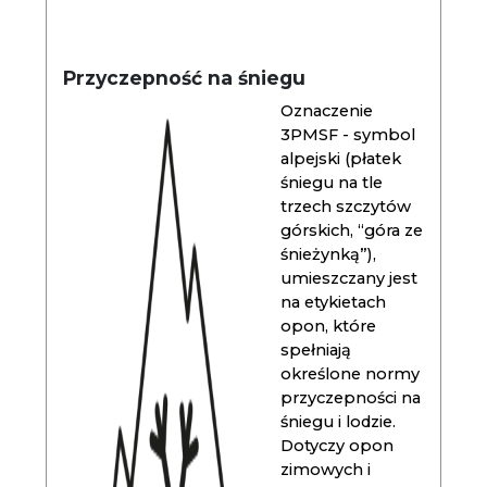
Przyczepność na śniegu
Oznaczenie
3PMSF - symbol
alpejski (płatek
śniegu na tle
trzech szczytów
górskich, “góra ze
śnieżynką”),
umieszczany jest
na etykietach
opon, które
spełniają
określone normy
przyczepności na
śniegu i lodzie.
Dotyczy opon
zimowych i