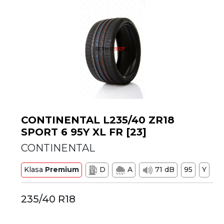
CONTINENTAL L235/40 ZR18
SPORT 6 95Y XL FR [23]
CONTINENTAL
Klasa
Premium
D
A
71 dB
95
Y
235/40 R18