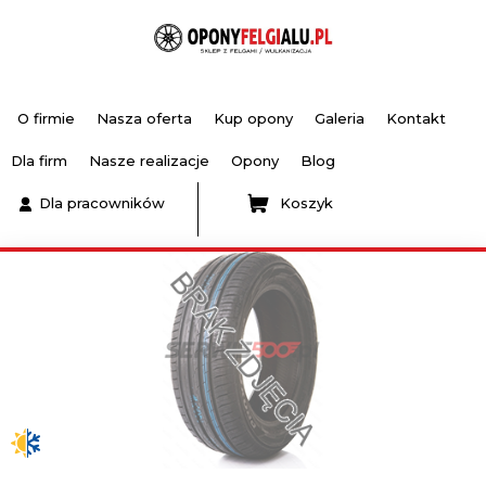
O firmie
Nasza oferta
Kup opony
Galeria
Kontakt
Dla firm
Nasze realizacje
Opony
Blog
Dla pracowników
Koszyk