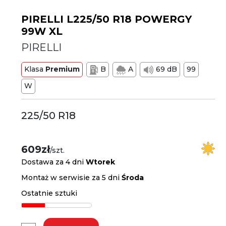
PIRELLI L225/50 R18 POWERGY
99W XL
PIRELLI
Klasa
Premium
B
A
69 dB
99
W
225/50 R18
609zł
/szt.
Dostawa za 4 dni
Wtorek
Montaż w serwisie za 5 dni
Środa
Ostatnie sztuki