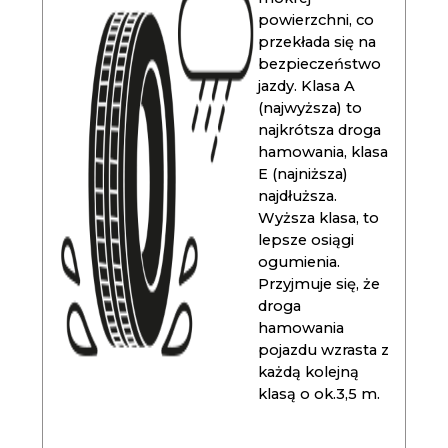
powierzchni, co
przekłada się na
bezpieczeństwo
jazdy. Klasa A
(najwyższa) to
najkrótsza droga
hamowania, klasa
E (najniższa)
najdłuższa.
Wyższa klasa, to
lepsze osiągi
ogumienia.
Przyjmuje się, że
droga
hamowania
pojazdu wzrasta z
każdą kolejną
klasą o ok.3,5 m.