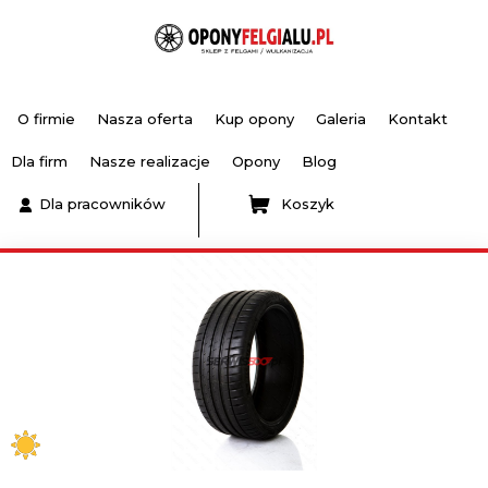
O firmie
Nasza oferta
Kup opony
Galeria
Kontakt
Dla firm
Nasze realizacje
Opony
Blog
Dla pracowników
Koszyk