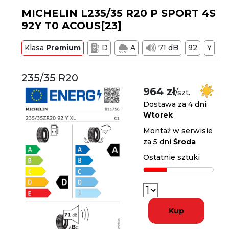
MICHELIN L235/35 R20 P SPORT 4S
92Y T0 ACOUS[23]
Klasa
Premium
D
A
71 dB
92
Y
235/35 R20
964 zł
/szt.
Dostawa za 4 dni
Wtorek
Montaż w serwisie
za 5 dni
Środa
Ostatnie sztuki
Kup