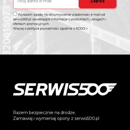
Zapisz
Wyrażam zgodę na otrzymywanie wiadomości e-mail od
serwis500.pl zawierające informacje o produktach, usługach i
ofertach promocyjnych.
Więcej o polityce prywatności zgodnie z RODO >
Razem bezpiecznie na drodze.
Zamawiaj i wymieniaj opony z serwis500.pl