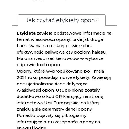
Jak czytać etykiety opon?
Etykieta
zawiera podstawowe informacje na
temat właściwości opony, takie jak droga
hamowania na mokrej powierzchni,
efektywność paliwowa czy poziom hałasu.
Ma ona wesprzeć kierowców w wyborze
odpowiednich opon.
Opony, które wyprodukowano po 1 maja
2021 roku posiadają nowe etykiety. Zawierają
one ujednolicone dane dotyczące
właściwości opon. Uzupełnione zostały
dodatkowo o kod QR kierujący na stronę
internetową Unii Europejskiej na której
znajdują się parametry danej opony.
Ponadto pojawiły się piktogramy
informujące o przyczepności opony na
śniegu i lodzie.