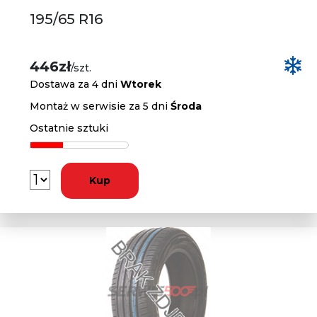
195/65 R16
446zł
/szt.
Dostawa za 4 dni
Wtorek
Montaż w serwisie za 5 dni
Środa
Ostatnie sztuki
Kup