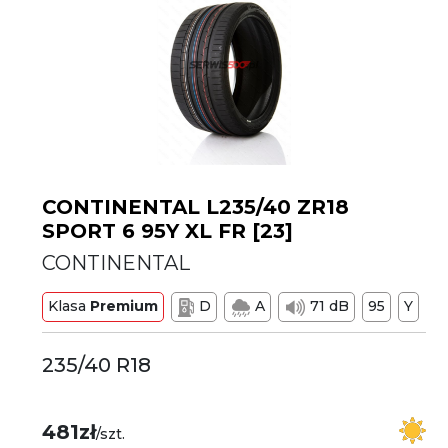
CONTINENTAL L235/40 ZR18
SPORT 6 95Y XL FR [23]
CONTINENTAL
Klasa
Premium
D
A
71 dB
95
Y
235/40 R18
481zł
/szt.