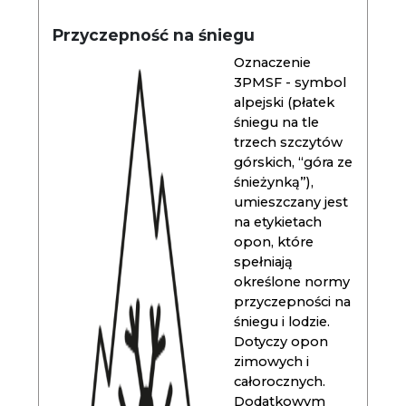
Przyczepność na śniegu
Oznaczenie
3PMSF - symbol
alpejski (płatek
śniegu na tle
trzech szczytów
górskich, “góra ze
śnieżynką”),
umieszczany jest
na etykietach
opon, które
spełniają
określone normy
przyczepności na
śniegu i lodzie.
Dotyczy opon
zimowych i
całorocznych.
Dodatkowym