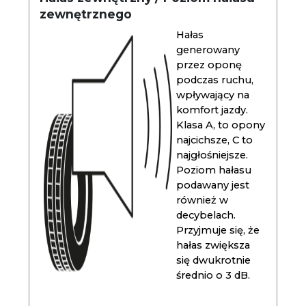
zewnętrznego
Hałas
generowany
przez oponę
podczas ruchu,
wpływający na
komfort jazdy.
Klasa A, to opony
najcichsze, C to
najgłośniejsze.
Poziom hałasu
podawany jest
również w
decybelach.
Przyjmuje się, że
hałas zwiększa
się dwukrotnie
średnio o 3 dB.