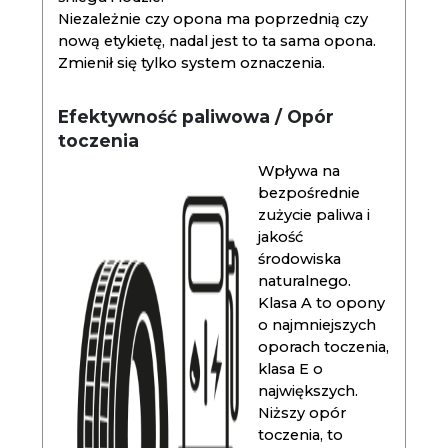
Niezależnie czy opona ma poprzednią czy
nową etykietę, nadal jest to ta sama opona.
Zmienił się tylko system oznaczenia.
Efektywność paliwowa / Opór
toczenia
Wpływa na
bezpośrednie
zużycie paliwa i
jakość
środowiska
naturalnego.
Klasa A to opony
o najmniejszych
oporach toczenia,
klasa E o
największych.
Niższy opór
toczenia, to