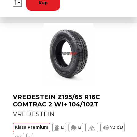
Kup
VREDESTEIN Z195/65 R16C
COMTRAC 2 WI+ 104/102T
VREDESTEIN
Klasa
Premium
D
B
73 dB