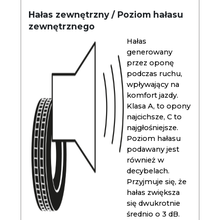
Hałas zewnętrzny / Poziom hałasu
zewnętrznego
Hałas
generowany
przez oponę
podczas ruchu,
wpływający na
komfort jazdy.
Klasa A, to opony
najcichsze, C to
najgłośniejsze.
Poziom hałasu
podawany jest
również w
decybelach.
Przyjmuje się, że
hałas zwiększa
się dwukrotnie
średnio o 3 dB.