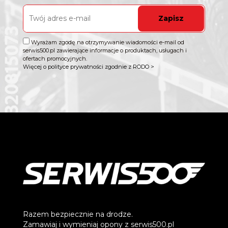
Zapisz
Wyrażam zgodę na otrzymywanie wiadomości e-mail od
serwis500.pl zawierające informacje o produktach, usługach i
ofertach promocyjnych.
Więcej o polityce prywatności zgodnie z RODO >
Razem bezpiecznie na drodze.
Zamawiaj i wymieniaj opony z serwis500.pl