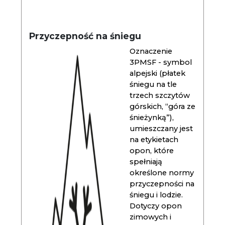
Przyczepność na śniegu
Oznaczenie
3PMSF - symbol
alpejski (płatek
śniegu na tle
trzech szczytów
górskich, “góra ze
śnieżynką”),
umieszczany jest
na etykietach
opon, które
spełniają
określone normy
przyczepności na
śniegu i lodzie.
Dotyczy opon
zimowych i