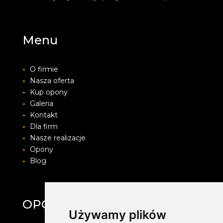
Menu
-
O firmie
-
Nasza oferta
-
Kup opony
-
Galeria
-
Kontakt
-
Dla firm
-
Nasze realizacje
-
Opony
-
Blog
OPONYFELGIALU.PL
Używamy plików