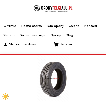
O firmie
Nasza oferta
Kup opony
Galeria
Kontakt
Dla firm
Nasze realizacje
Opony
Blog
Dla pracowników
Koszyk