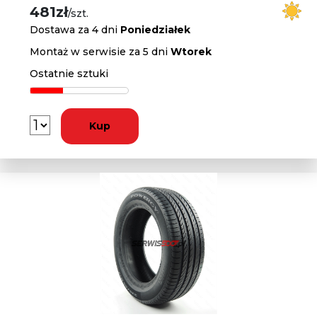
481zł
/szt.
Dostawa za 4 dni
Poniedziałek
Montaż w serwisie za 5 dni
Wtorek
Ostatnie sztuki
Kup