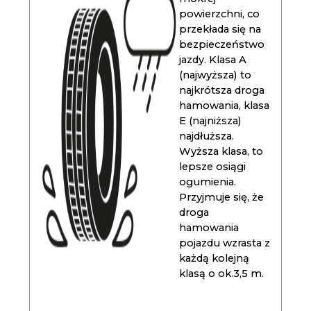
powierzchni, co
przekłada się na
bezpieczeństwo
jazdy. Klasa A
(najwyższa) to
najkrótsza droga
hamowania, klasa
E (najniższa)
najdłuższa.
Wyższa klasa, to
lepsze osiągi
ogumienia.
Przyjmuje się, że
droga
hamowania
pojazdu wzrasta z
każdą kolejną
klasą o ok.3,5 m.