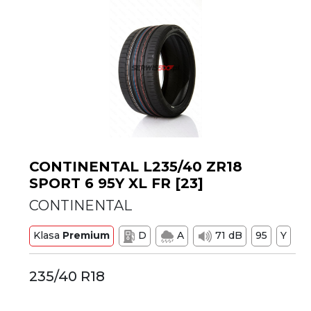
CONTINENTAL L235/40 ZR18
SPORT 6 95Y XL FR [23]
CONTINENTAL
Klasa
Premium
D
A
71 dB
95
Y
235/40 R18