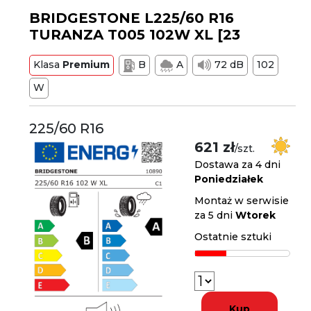
BRIDGESTONE L225/60 R16
TURANZA T005 102W XL [23
Klasa
Premium
B
A
72 dB
102
W
225/60 R16
621 zł
/szt.
Dostawa za 4 dni
Poniedziałek
Montaż w serwisie
za 5 dni
Wtorek
Ostatnie sztuki
Kup