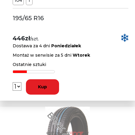
104
T
195/65 R16
446zł
/szt.
Dostawa za 4 dni
Poniedziałek
Montaż w serwisie za 5 dni
Wtorek
Ostatnie sztuki
Kup