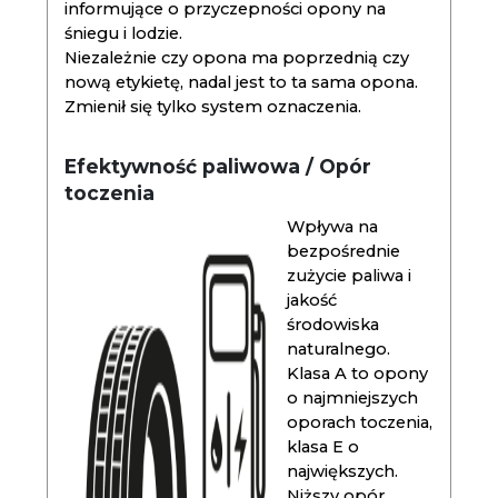
informujące o przyczepności opony na
śniegu i lodzie.
Niezależnie czy opona ma poprzednią czy
nową etykietę, nadal jest to ta sama opona.
Zmienił się tylko system oznaczenia.
Efektywność paliwowa / Opór
toczenia
Wpływa na
bezpośrednie
zużycie paliwa i
jakość
środowiska
naturalnego.
Klasa A to opony
o najmniejszych
oporach toczenia,
klasa E o
największych.
Niższy opór