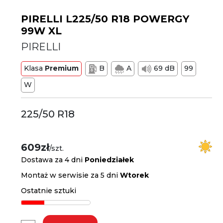
PIRELLI L225/50 R18 POWERGY
99W XL
PIRELLI
Klasa
Premium
B
A
69 dB
99
W
225/50 R18
609zł
/szt.
Dostawa za 4 dni
Poniedziałek
Montaż w serwisie za 5 dni
Wtorek
Ostatnie sztuki