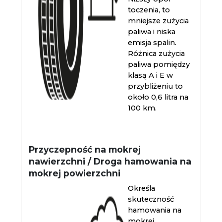
toczenia, to
mniejsze zużycia
paliwa i niska
emisja spalin.
Różnica zużycia
paliwa pomiędzy
klasą A i E w
przybliżeniu to
około 0,6 litra na
100 km.
Przyczepność na mokrej
nawierzchni / Droga hamowania na
mokrej powierzchni
Określa
skuteczność
hamowania na
mokrej