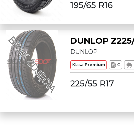
195/65 R16
DUNLOP Z225/
DUNLOP
Klasa
Premium
C
225/55 R17