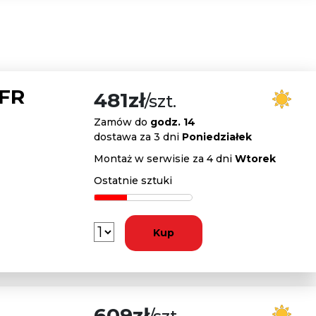
 FR
481zł
/szt.
Zamów do
godz. 14
dostawa za 3 dni
Poniedziałek
Montaż w serwisie za 4 dni
Wtorek
Ostatnie sztuki
Kup
609zł