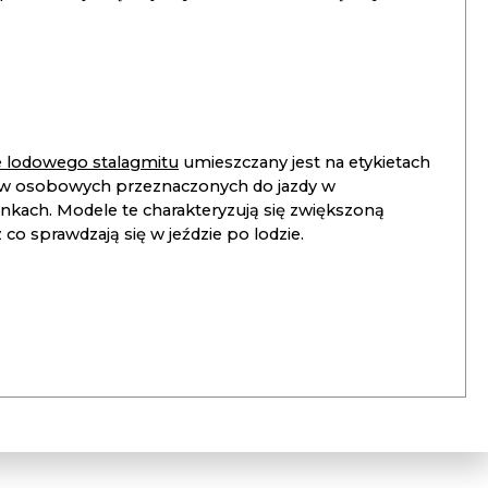
ie lodowego stalagmitu
umieszczany jest na etykietach
 osobowych przeznaczonych do jazdy w
unkach. Modele te charakteryzują się zwiększoną
co sprawdzają się w jeździe po lodzie.