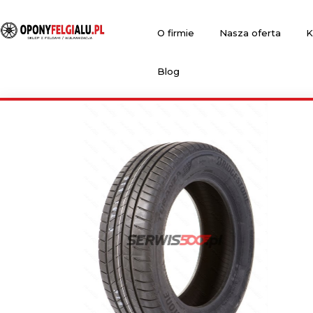
O firmie
Nasza oferta
K
Blog