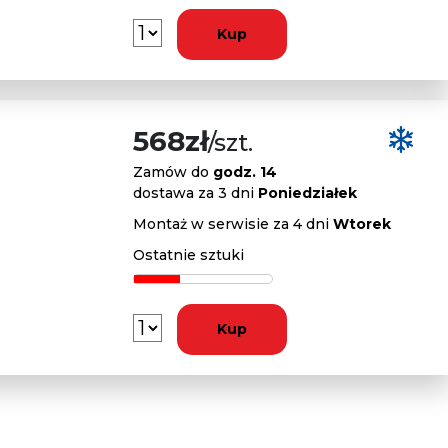
Kup
568zł
/szt.
Zamów do
godz. 14
dostawa za 3 dni
Poniedziałek
Montaż w serwisie za 4 dni
Wtorek
Ostatnie sztuki
Kup