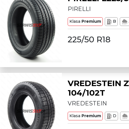
PIRELLI
Klasa
Premium
B
225/50 R18
VREDESTEIN Z
104/102T
VREDESTEIN
Klasa
Premium
D