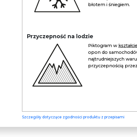
błotem i śniegiem.
Przyczepność na lodzie
Piktogram w
kształc
opon do samochodów
najtrudniejszych war
przyczepnością przez 
Szczegóły dotyczące zgodności produktu z przepisami