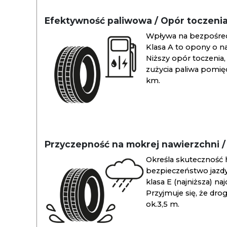
Efektywność paliwowa / Opór toczeni
Wpływa na bezpośredn
Klasa A to opony o na
Niższy opór toczenia, 
zużycia paliwa pomiędz
km.
Przyczepność na mokrej nawierzchni 
Określa skuteczność 
bezpieczeństwo jazdy
klasa E (najniższa) na
Przyjmuje się, że dro
ok.3,5 m.