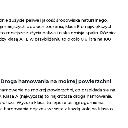
a
ie zużycie paliwa i jakość środowiska naturalnego.
jmniejszych oporach toczenia, klasa E o największych.
to mniejsze zużycia paliwa i niska emisja spalin. Różnica
y klasą A i E w przybliżeniu to około 0,6 litra na 100
/ Droga hamowania na mokrej powierzchni
hamowania na mokrej powierzchni, co przekłada się na
. Klasa A (najwyższa) to najkrótsza droga hamowania,
jdłuższa. Wyższa klasa, to lepsze osiągi ogumienia.
ga hamowania pojazdu wzrasta z każdą kolejną klasą o