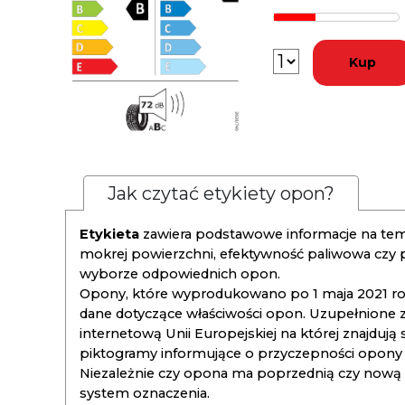
Kup
Jak czytać etykiety opon?
Etykieta
zawiera podstawowe informacje na tema
mokrej powierzchni, efektywność paliwowa czy
wyborze odpowiednich opon.
Opony, które wyprodukowano po 1 maja 2021 roku
dane dotyczące właściwości opon. Uzupełnione z
internetową Unii Europejskiej na której znajdują
piktogramy informujące o przyczepności opony na
Niezależnie czy opona ma poprzednią czy nową ety
system oznaczenia.