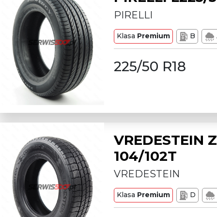
PIRELLI
Klasa
Premium
B
225/50 R18
VREDESTEIN Z
104/102T
VREDESTEIN
Klasa
Premium
D