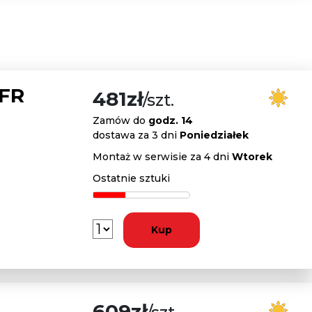
 FR
481zł
/szt.
Zamów do
godz. 14
dostawa za 3 dni
Poniedziałek
Montaż w serwisie za 4 dni
Wtorek
Ostatnie sztuki
Kup
609zł