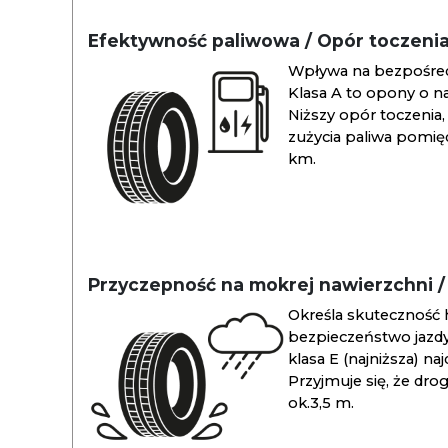
Efektywność paliwowa / Opór toczeni
Wpływa na bezpośredn
Klasa A to opony o na
Niższy opór toczenia, 
zużycia paliwa pomiędz
km.
Przyczepność na mokrej nawierzchni 
Określa skuteczność 
bezpieczeństwo jazdy
klasa E (najniższa) na
Przyjmuje się, że dro
ok.3,5 m.