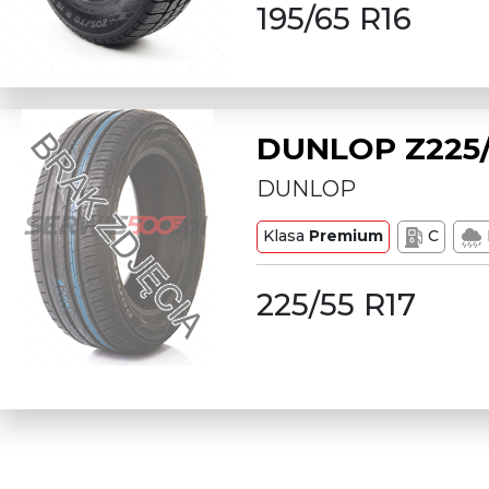
195/65 R16
DUNLOP Z225/
DUNLOP
Klasa
Premium
C
225/55 R17