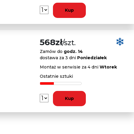
Kup
568zł
/szt.
Zamów do
godz. 14
dostawa za 3 dni
Poniedziałek
Montaż w serwisie za 4 dni
Wtorek
Ostatnie sztuki
Kup