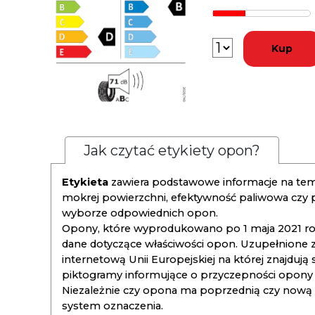
Kup
Jak czytać etykiety opon?
Etykieta
zawiera podstawowe informacje na tema
mokrej powierzchni, efektywność paliwowa czy
wyborze odpowiednich opon.
Opony, które wyprodukowano po 1 maja 2021 roku
dane dotyczące właściwości opon. Uzupełnione z
internetową Unii Europejskiej na której znajdują
piktogramy informujące o przyczepności opony na
Niezależnie czy opona ma poprzednią czy nową ety
system oznaczenia.