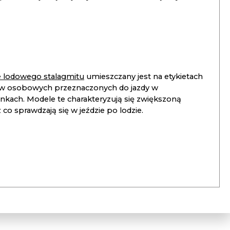
ie lodowego stalagmitu
umieszczany jest na etykietach
 osobowych przeznaczonych do jazdy w
unkach. Modele te charakteryzują się zwiększoną
co sprawdzają się w jeździe po lodzie.