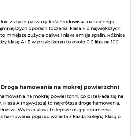
a
ie zużycie paliwa i jakość środowiska naturalnego.
jmniejszych oporach toczenia, klasa E o największych.
to mniejsze zużycia paliwa i niska emisja spalin. Różnica
y klasą A i E w przybliżeniu to około 0,6 litra na 100
/ Droga hamowania na mokrej powierzchni
hamowania na mokrej powierzchni, co przekłada się na
. Klasa A (najwyższa) to najkrótsza droga hamowania,
jdłuższa. Wyższa klasa, to lepsze osiągi ogumienia.
ga hamowania pojazdu wzrasta z każdą kolejną klasą o