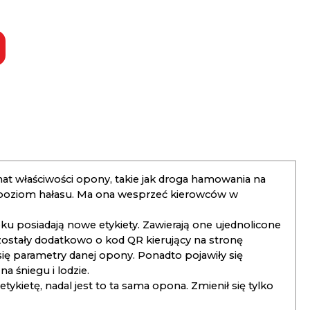
t właściwości opony, takie jak droga hamowania na
 poziom hałasu. Ma ona wesprzeć kierowców w
 posiadają nowe etykiety. Zawierają one ujednolicone
ostały dodatkowo o kod QR kierujący na stronę
 się parametry danej opony. Ponadto pojawiły się
 śniegu i lodzie.
kietę, nadal jest to ta sama opona. Zmienił się tylko