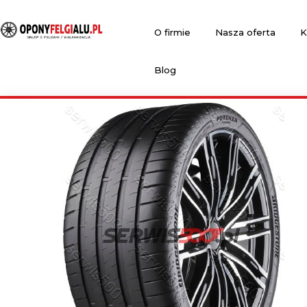
O firmie
Nasza oferta
K
Blog