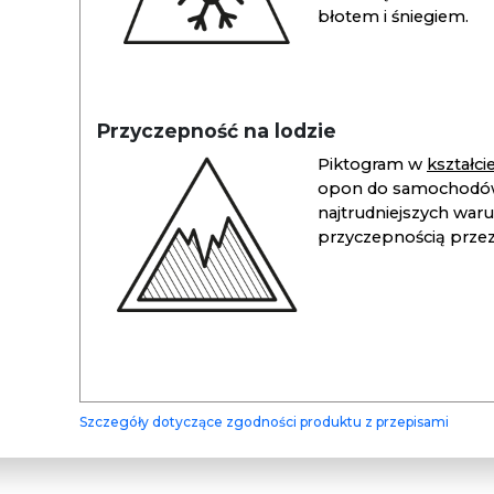
błotem i śniegiem.
Przyczepność na lodzie
Piktogram w
kształc
opon do samochodów
najtrudniejszych war
przyczepnością przez 
Szczegóły dotyczące zgodności produktu z przepisami