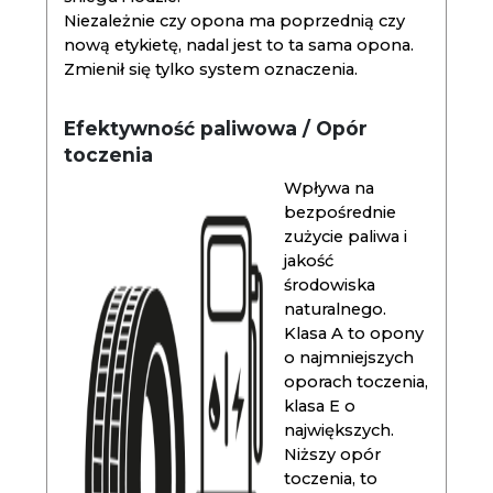
Niezależnie czy opona ma poprzednią czy
nową etykietę, nadal jest to ta sama opona.
Zmienił się tylko system oznaczenia.
Efektywność paliwowa / Opór
toczenia
Wpływa na
bezpośrednie
zużycie paliwa i
jakość
środowiska
naturalnego.
Klasa A to opony
o najmniejszych
oporach toczenia,
klasa E o
największych.
Niższy opór
toczenia, to