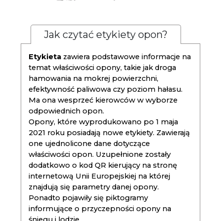
Jak czytać etykiety opon?
Etykieta
zawiera podstawowe informacje na
temat właściwości opony, takie jak droga
hamowania na mokrej powierzchni,
efektywność paliwowa czy poziom hałasu.
Ma ona wesprzeć kierowców w wyborze
odpowiednich opon.
Opony, które wyprodukowano po 1 maja
2021 roku posiadają nowe etykiety. Zawierają
one ujednolicone dane dotyczące
właściwości opon. Uzupełnione zostały
dodatkowo o kod QR kierujący na stronę
internetową Unii Europejskiej na której
znajdują się parametry danej opony.
Ponadto pojawiły się piktogramy
informujące o przyczepności opony na
śniegu i lodzie.