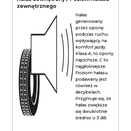
zewnętrznego
Hałas
generowany
przez oponę
podczas ruchu,
wpływający na
komfort jazdy.
Klasa A, to opony
najcichsze, C to
najgłośniejsze.
Poziom hałasu
podawany jest
również w
decybelach.
Przyjmuje się, że
hałas zwiększa
się dwukrotnie
średnio o 3 dB.