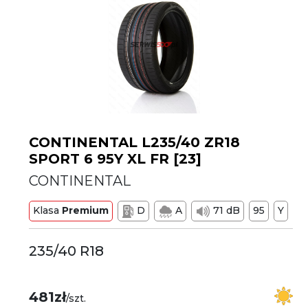
CONTINENTAL L235/40 ZR18
SPORT 6 95Y XL FR [23]
CONTINENTAL
Klasa
Premium
D
A
71 dB
95
Y
235/40 R18
481zł
/szt.