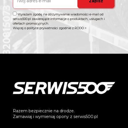
Zapisz
Wyrażam zgodę na otrzymywanie wiadomości e-mail od
serwis500.pl zawierające informacje o produktach, usługach i
ofertach promocyjnych.
Więcej o polityce prywatności zgodnie z RODO >
Razem bezpiecznie na drodze.
Zamawiaj i wymieniaj opony z serwis500.pl