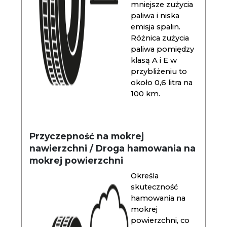
mniejsze zużycia
paliwa i niska
emisja spalin.
Różnica zużycia
paliwa pomiędzy
klasą A i E w
przybliżeniu to
około 0,6 litra na
100 km.
Przyczepność na mokrej
nawierzchni / Droga hamowania na
mokrej powierzchni
Określa
skuteczność
hamowania na
mokrej
powierzchni, co