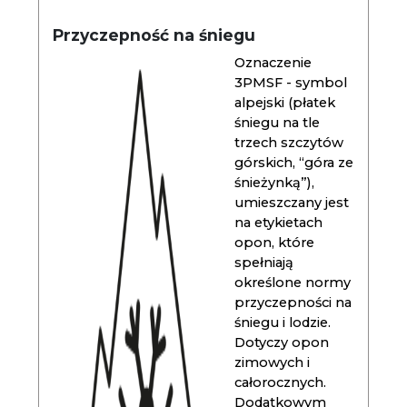
Przyczepność na śniegu
Oznaczenie
3PMSF - symbol
alpejski (płatek
śniegu na tle
trzech szczytów
górskich, “góra ze
śnieżynką”),
umieszczany jest
na etykietach
opon, które
spełniają
określone normy
przyczepności na
śniegu i lodzie.
Dotyczy opon
zimowych i
całorocznych.
Dodatkowym