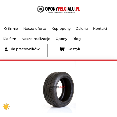
O firmie
Nasza oferta
Kup opony
Galeria
Kontakt
Dla firm
Nasze realizacje
Opony
Blog
Dla pracowników
Koszyk