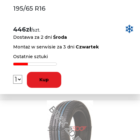
195/65 R16
446zł
/szt.
Dostawa za 2 dni
Środa
Montaż w serwisie za 3 dni
Czwartek
Ostatnie sztuki
Kup