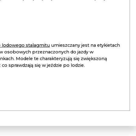
ie lodowego stalagmitu
umieszczany jest na etykietach
 osobowych przeznaczonych do jazdy w
unkach. Modele te charakteryzują się zwiększoną
co sprawdzają się w jeździe po lodzie.