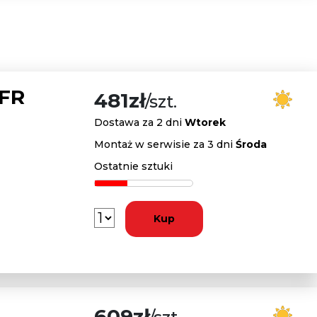
 FR
481zł
/szt.
Dostawa za 2 dni
Wtorek
Montaż w serwisie za 3 dni
Środa
Ostatnie sztuki
Kup
609zł