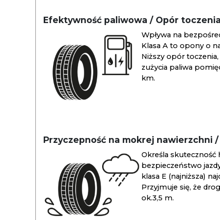
Efektywność paliwowa / Opór toczeni
Wpływa na bezpośredn
Klasa A to opony o na
Niższy opór toczenia, 
zużycia paliwa pomiędz
km.
Przyczepność na mokrej nawierzchni 
Określa skuteczność 
bezpieczeństwo jazdy
klasa E (najniższa) na
Przyjmuje się, że dro
ok.3,5 m.