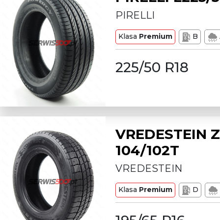
PIRELLI
Klasa
Premium
B
225/50 R18
VREDESTEIN Z
104/102T
VREDESTEIN
Klasa
Premium
D