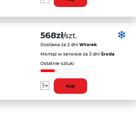
568zł
/szt.
Dostawa za 2 dni
Wtorek
Montaż w serwisie za 3 dni
Środa
Ostatnie sztuki
Kup