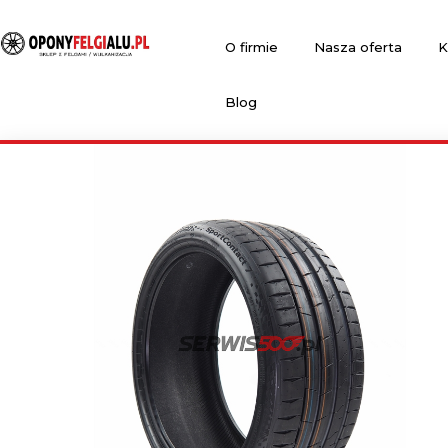
O firmie
Nasza oferta
K
Blog