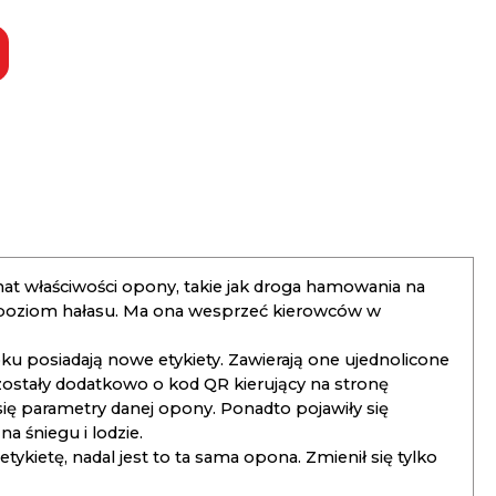
t właściwości opony, takie jak droga hamowania na
 poziom hałasu. Ma ona wesprzeć kierowców w
 posiadają nowe etykiety. Zawierają one ujednolicone
ostały dodatkowo o kod QR kierujący na stronę
 się parametry danej opony. Ponadto pojawiły się
 śniegu i lodzie.
kietę, nadal jest to ta sama opona. Zmienił się tylko