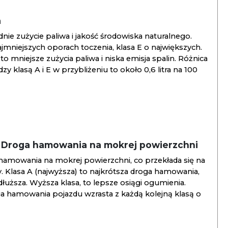
a
ie zużycie paliwa i jakość środowiska naturalnego.
jmniejszych oporach toczenia, klasa E o największych.
to mniejsze zużycia paliwa i niska emisja spalin. Różnica
y klasą A i E w przybliżeniu to około 0,6 litra na 100
/ Droga hamowania na mokrej powierzchni
hamowania na mokrej powierzchni, co przekłada się na
. Klasa A (najwyższa) to najkrótsza droga hamowania,
jdłuższa. Wyższa klasa, to lepsze osiągi ogumienia.
ga hamowania pojazdu wzrasta z każdą kolejną klasą o