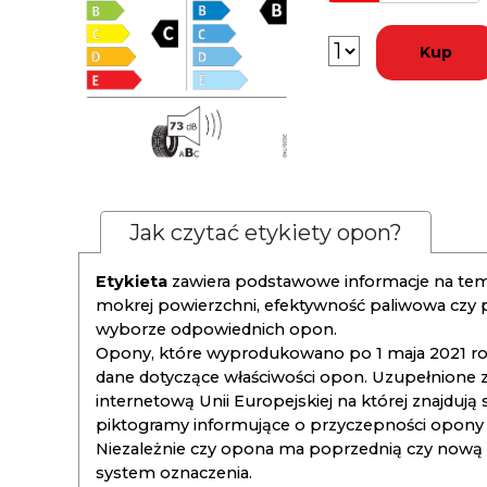
Kup
Jak czytać etykiety opon?
Etykieta
zawiera podstawowe informacje na tema
mokrej powierzchni, efektywność paliwowa czy
wyborze odpowiednich opon.
Opony, które wyprodukowano po 1 maja 2021 roku
dane dotyczące właściwości opon. Uzupełnione z
internetową Unii Europejskiej na której znajdują
piktogramy informujące o przyczepności opony na
Niezależnie czy opona ma poprzednią czy nową ety
system oznaczenia.