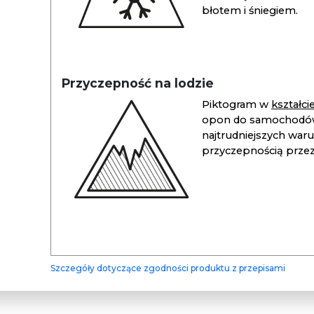
błotem i śniegiem.
Przyczepność na lodzie
Piktogram w
kształc
opon do samochodów
najtrudniejszych war
przyczepnością przez 
Szczegóły dotyczące zgodności produktu z przepisami