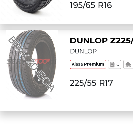
195/65 R16
DUNLOP Z225/
DUNLOP
Klasa
Premium
C
225/55 R17