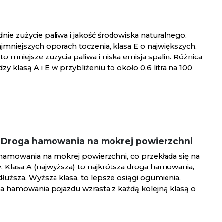
a
ie zużycie paliwa i jakość środowiska naturalnego.
jmniejszych oporach toczenia, klasa E o największych.
to mniejsze zużycia paliwa i niska emisja spalin. Różnica
y klasą A i E w przybliżeniu to około 0,6 litra na 100
/ Droga hamowania na mokrej powierzchni
hamowania na mokrej powierzchni, co przekłada się na
. Klasa A (najwyższa) to najkrótsza droga hamowania,
jdłuższa. Wyższa klasa, to lepsze osiągi ogumienia.
ga hamowania pojazdu wzrasta z każdą kolejną klasą o