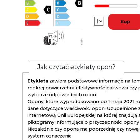
Kup
Jak czytać etykiety opon?
Etykieta
zawiera podstawowe informacje na tema
mokrej powierzchni, efektywność paliwowa czy
wyborze odpowiednich opon.
Opony, które wyprodukowano po 1 maja 2021 roku
dane dotyczące właściwości opon. Uzupełnione z
internetową Unii Europejskiej na której znajdują
piktogramy informujące o przyczepności opony na
Niezależnie czy opona ma poprzednią czy nową ety
system oznaczenia.