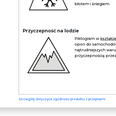
błotem i śniegiem.
Przyczepność na lodzie
Piktogram w
kształc
opon do samochodów
najtrudniejszych war
przyczepnością przez 
Szczegóły dotyczące zgodności produktu z przepisami