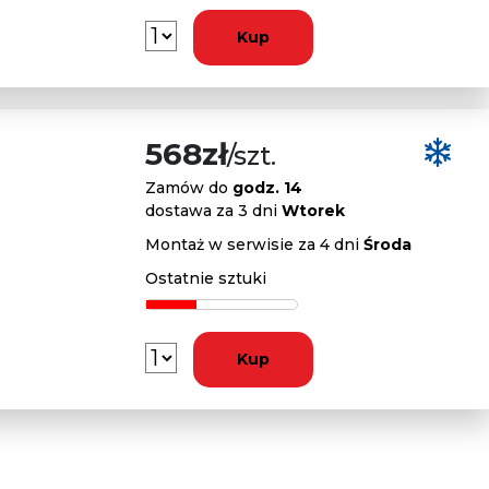
Kup
568zł
/szt.
Zamów do
godz. 14
dostawa za 3 dni
Wtorek
Montaż w serwisie za 4 dni
Środa
Ostatnie sztuki
Kup