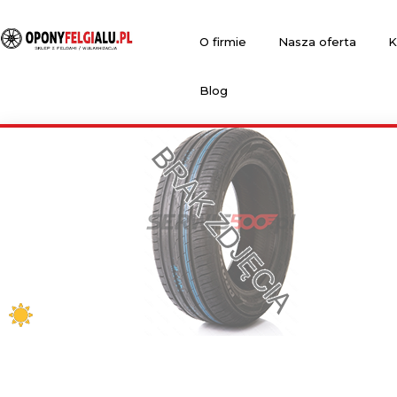
O firmie
Nasza oferta
K
Blog