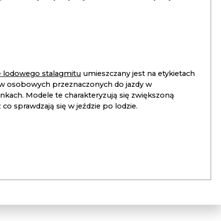
ie lodowego stalagmitu
umieszczany jest na etykietach
 osobowych przeznaczonych do jazdy w
unkach. Modele te charakteryzują się zwiększoną
co sprawdzają się w jeździe po lodzie.