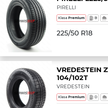
PIRELLI
Klasa
Premium
B
225/50 R18
VREDESTEIN Z
104/102T
VREDESTEIN
Klasa
Premium
D