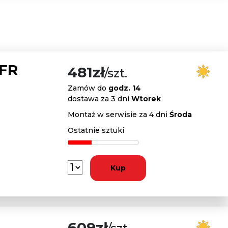
 FR
481zł
/szt.
Zamów do
godz. 14
dostawa za 3 dni
Wtorek
Montaż w serwisie za 4 dni
Środa
Ostatnie sztuki
Kup
609zł