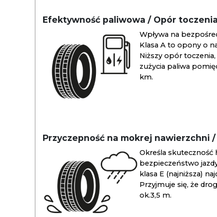
Efektywność paliwowa / Opór toczeni
Wpływa na bezpośredn
Klasa A to opony o na
Niższy opór toczenia, 
zużycia paliwa pomiędz
km.
Przyczepność na mokrej nawierzchni 
Określa skuteczność 
bezpieczeństwo jazdy
klasa E (najniższa) na
Przyjmuje się, że dro
ok.3,5 m.