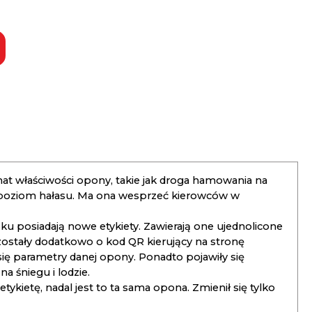
t właściwości opony, takie jak droga hamowania na
 poziom hałasu. Ma ona wesprzeć kierowców w
 posiadają nowe etykiety. Zawierają one ujednolicone
ostały dodatkowo o kod QR kierujący na stronę
 się parametry danej opony. Ponadto pojawiły się
 śniegu i lodzie.
kietę, nadal jest to ta sama opona. Zmienił się tylko