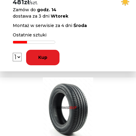
481zł
/szt.
Zamów do
godz. 14
dostawa za 3 dni
Wtorek
Montaż w serwisie za 4 dni
Środa
Ostatnie sztuki
Kup