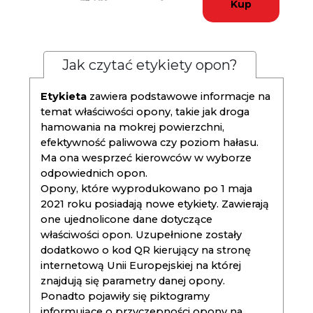
Kup
Jak czytać etykiety opon?
Etykieta
zawiera podstawowe informacje na
temat właściwości opony, takie jak droga
hamowania na mokrej powierzchni,
efektywność paliwowa czy poziom hałasu.
Ma ona wesprzeć kierowców w wyborze
odpowiednich opon.
Opony, które wyprodukowano po 1 maja
2021 roku posiadają nowe etykiety. Zawierają
one ujednolicone dane dotyczące
właściwości opon. Uzupełnione zostały
dodatkowo o kod QR kierujący na stronę
internetową Unii Europejskiej na której
znajdują się parametry danej opony.
Ponadto pojawiły się piktogramy
informujące o przyczepności opony na