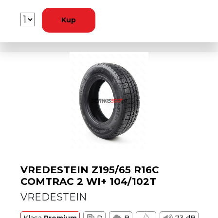
Kup
VREDESTEIN Z195/65 R16C
COMTRAC 2 WI+ 104/102T
VREDESTEIN