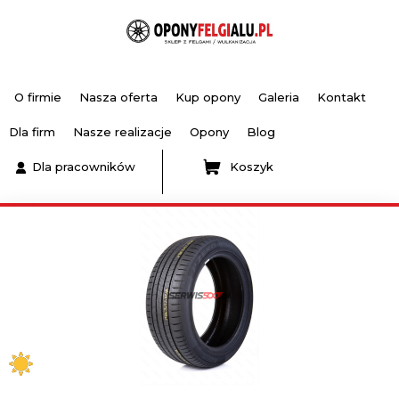
O firmie
Nasza oferta
Kup opony
Galeria
Kontakt
Dla firm
Nasze realizacje
Opony
Blog
Dla pracowników
Koszyk