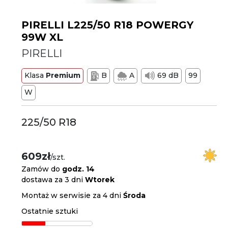
PIRELLI L225/50 R18 POWERGY
99W XL
PIRELLI
Klasa
Premium
B
A
69 dB
99
W
225/50 R18
609zł
/szt.
Zamów do
godz. 14
dostawa za 3 dni
Wtorek
Montaż w serwisie za 4 dni
Środa
Ostatnie sztuki