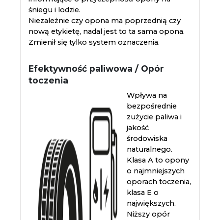
śniegu i lodzie.
Niezależnie czy opona ma poprzednią czy
nową etykietę, nadal jest to ta sama opona.
Zmienił się tylko system oznaczenia.
Efektywność paliwowa / Opór
toczenia
Wpływa na
bezpośrednie
zużycie paliwa i
jakość
środowiska
naturalnego.
Klasa A to opony
o najmniejszych
oporach toczenia,
klasa E o
największych.
Niższy opór