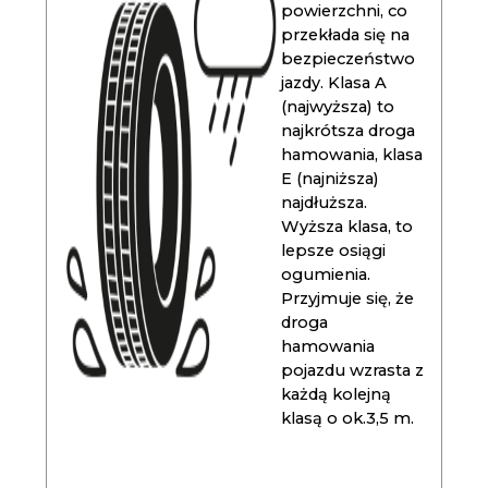
powierzchni, co
przekłada się na
bezpieczeństwo
jazdy. Klasa A
(najwyższa) to
najkrótsza droga
hamowania, klasa
E (najniższa)
najdłuższa.
Wyższa klasa, to
lepsze osiągi
ogumienia.
Przyjmuje się, że
droga
hamowania
pojazdu wzrasta z
każdą kolejną
klasą o ok.3,5 m.