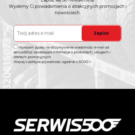
Zapisz się do newslettera!
Wyślemy Ci powiadomienia o atrakcyjnych promocjach i
nowościach.
Zapisz
Wyrażam zgodę na otrzymywanie wiadomości e-mail od
serwis500.pl zawierające informacje o produktach, usługach i
ofertach promocyjnych.
Więcej o polityce prywatności zgodnie z RODO >