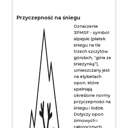
Przyczepność na śniegu
Oznaczenie
3PMSF - symbol
alpejski (płatek
śniegu na tle
trzech szczytów
górskich, “góra ze
śnieżynką”),
umieszczany jest
na etykietach
opon, które
spełniają
określone normy
przyczepności na
śniegu i lodzie.
Dotyczy opon
zimowych i
całorocznych.