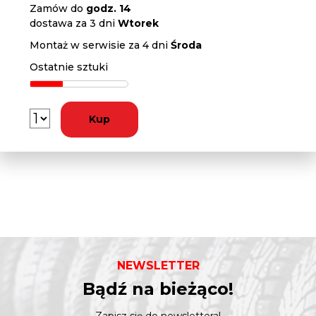
Zamów do
godz. 14
dostawa za 3 dni
Wtorek
Montaż w serwisie za 4 dni
Środa
Ostatnie sztuki
Kup
NEWSLETTER
Bądź na bieżąco!