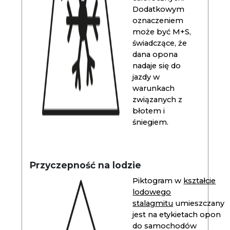
Dodatkowym
oznaczeniem
może być M+S,
świadczące, że
dana opona
nadaje się do
jazdy w
warunkach
związanych z
błotem i
śniegiem.
Przyczepność na lodzie
Piktogram w
kształcie
lodowego
stalagmitu
umieszczany
jest na etykietach opon
do samochodów