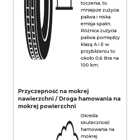
toczenia, to
mniejsze zużycia
paliwa i niska
emisja spalin.
Różnica zużycia
paliwa pomiędzy
klasą A i E w
przybliżeniu to
około 0,6 litra na
100 km.
Przyczepność na mokrej
nawierzchni / Droga hamowania na
mokrej powierzchni
Określa
skuteczność
hamowania na
mokrej