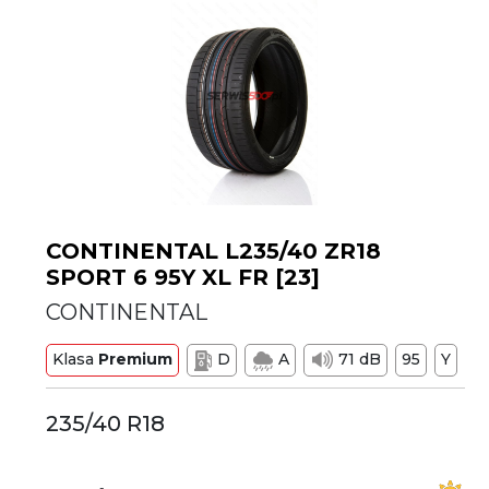
CONTINENTAL L235/40 ZR18
SPORT 6 95Y XL FR [23]
CONTINENTAL
Klasa
Premium
D
A
71 dB
95
Y
235/40 R18