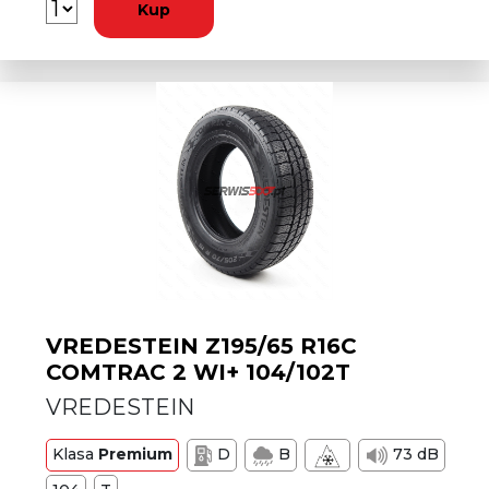
Kup
VREDESTEIN Z195/65 R16C
COMTRAC 2 WI+ 104/102T
VREDESTEIN
Klasa
Premium
D
B
73 dB