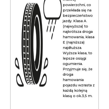
powierzchni, co
przekłada się na
bezpieczeństwo
jazdy. Klasa A
(najwyższa) to
najkrótsza droga
hamowania, klasa
E (najniższa)
najdłuższa.
Wyższa klasa, to
lepsze osiągi
ogumienia.
Przyjmuje się, że
droga
hamowania
pojazdu wzrasta z
każdą kolejną
klasą o ok.3,5 m.