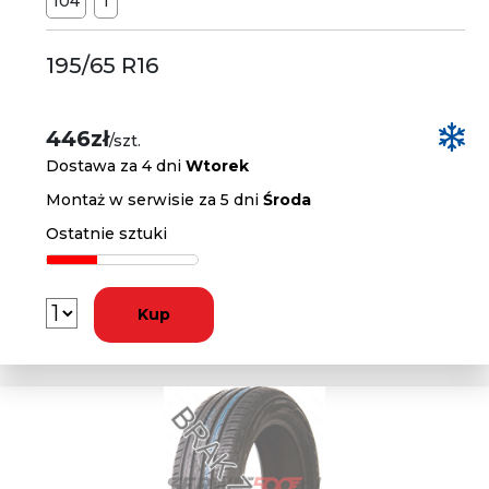
104
T
195/65 R16
446zł
/szt.
Dostawa za 4 dni
Wtorek
Montaż w serwisie za 5 dni
Środa
Ostatnie sztuki
Kup