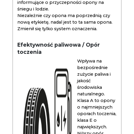
informujące o przyczepności opony na
śniegu i lodzie.
Niezależnie czy opona ma poprzednią czy
nową etykietę, nadal jest to ta sama opona.
Zmienił się tylko system oznaczenia.
Efektywność paliwowa / Opór
toczenia
Wpływa na
bezpośrednie
zużycie paliwa i
jakość
środowiska
naturalnego.
Klasa A to opony
o najmniejszych
oporach toczenia,
klasa E o
największych.
Niższy opór