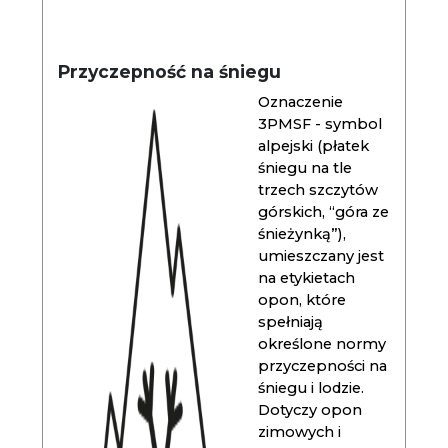
Przyczepność na śniegu
Oznaczenie
3PMSF - symbol
alpejski (płatek
śniegu na tle
trzech szczytów
górskich, “góra ze
śnieżynką”),
umieszczany jest
na etykietach
opon, które
spełniają
określone normy
przyczepności na
śniegu i lodzie.
Dotyczy opon
zimowych i