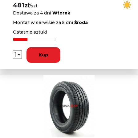
481zł
/szt.
Dostawa za 4 dni
Wtorek
Montaż w serwisie za 5 dni
Środa
Ostatnie sztuki
Kup