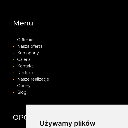
Menu
-
O firmie
-
Nasza oferta
-
Kup opony
-
Galeria
-
Kontakt
-
Dla firm
-
Nasze realizacje
-
Opony
-
Blog
OPONYFELGIALU.PL
Używamy plików