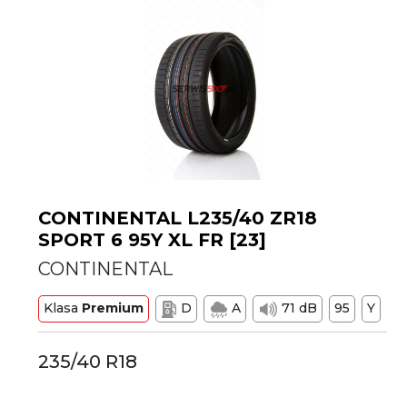
CONTINENTAL L235/40 ZR18
SPORT 6 95Y XL FR [23]
CONTINENTAL
Klasa
Premium
D
A
71 dB
95
Y
235/40 R18