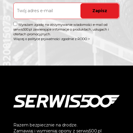
Zapisz
Wyrażam zgodę na otrzymywanie wiadomości e-mail od
serwis500.pl zawierające informacje o produktach, usługach i
ofertach promocyjnych.
Więcej o polityce prywatności zgodnie z RODO >
Razem bezpiecznie na drodze.
Zamawiaj i wymieniaj opony z serwis500.pl