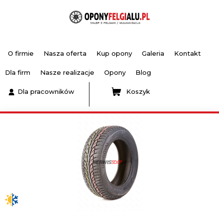
O firmie
Nasza oferta
Kup opony
Galeria
Kontakt
Dla firm
Nasze realizacje
Opony
Blog
Dla pracowników
Koszyk