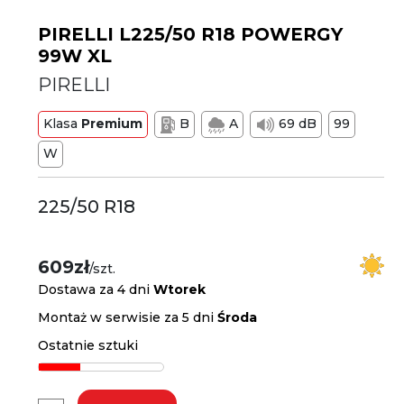
PIRELLI L225/50 R18 POWERGY
99W XL
PIRELLI
Klasa
Premium
B
A
69 dB
99
W
225/50 R18
609zł
/szt.
Dostawa za 4 dni
Wtorek
Montaż w serwisie za 5 dni
Środa
Ostatnie sztuki