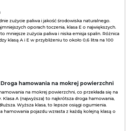
a
ie zużycie paliwa i jakość środowiska naturalnego.
jmniejszych oporach toczenia, klasa E o największych.
to mniejsze zużycia paliwa i niska emisja spalin. Różnica
y klasą A i E w przybliżeniu to około 0,6 litra na 100
/ Droga hamowania na mokrej powierzchni
hamowania na mokrej powierzchni, co przekłada się na
. Klasa A (najwyższa) to najkrótsza droga hamowania,
jdłuższa. Wyższa klasa, to lepsze osiągi ogumienia.
ga hamowania pojazdu wzrasta z każdą kolejną klasą o