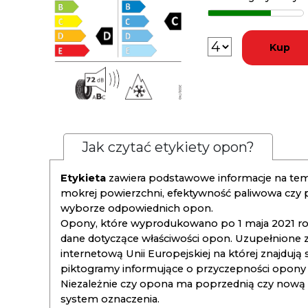
Kup
Jak czytać etykiety opon?
Etykieta
zawiera podstawowe informacje na tema
mokrej powierzchni, efektywność paliwowa czy
wyborze odpowiednich opon.
Opony, które wyprodukowano po 1 maja 2021 roku
dane dotyczące właściwości opon. Uzupełnione z
internetową Unii Europejskiej na której znajdują
piktogramy informujące o przyczepności opony na
Niezależnie czy opona ma poprzednią czy nową ety
system oznaczenia.