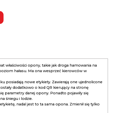
t właściwości opony, takie jak droga hamowania na
 poziom hałasu. Ma ona wesprzeć kierowców w
 posiadają nowe etykiety. Zawierają one ujednolicone
ostały dodatkowo o kod QR kierujący na stronę
 się parametry danej opony. Ponadto pojawiły się
 śniegu i lodzie.
kietę, nadal jest to ta sama opona. Zmienił się tylko