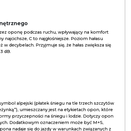
wnętrznego
zez oponę podczas ruchu, wpływający na komfort
ny najcichsze, C to najgłośniejsze. Poziom hałasu
 w decybelach. Przyjmuje się, że hałas zwiększa się
3 dB.
ymbol alpejski (płatek śniegu na tle trzech szczytów
ieżynką”), umieszczany jest na etykietach opon, które
ormy przyczepności na śniegu i lodzie. Dotyczy opon
znych. Dodatkowym oznaczeniem może być M+S,
opona nadaje się do jazdy w warunkach związanych z