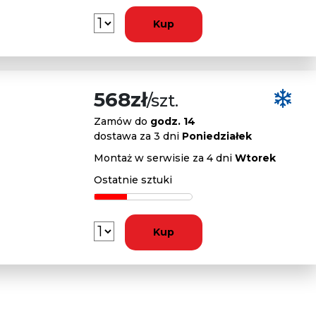
Kup
568zł
/szt.
Zamów do
godz. 14
dostawa za 3 dni
Poniedziałek
Montaż w serwisie za 4 dni
Wtorek
Ostatnie sztuki
Kup