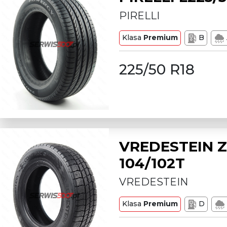
PIRELLI
Klasa
Premium
B
225/50 R18
VREDESTEIN Z
104/102T
VREDESTEIN
Klasa
Premium
D