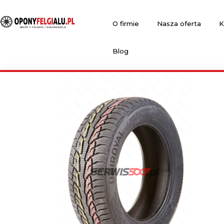
O firmie
Nasza oferta
K
Blog