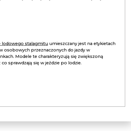
ie lodowego stalagmitu
umieszczany jest na etykietach
 osobowych przeznaczonych do jazdy w
unkach. Modele te charakteryzują się zwiększoną
co sprawdzają się w jeździe po lodzie.