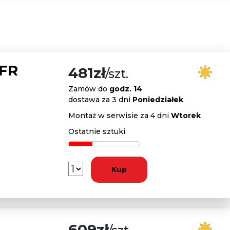
 FR
481zł
/szt.
Zamów do
godz. 14
dostawa za 3 dni
Poniedziałek
Montaż w serwisie za 4 dni
Wtorek
Ostatnie sztuki
Kup
609zł