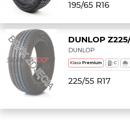
195/65 R16
DUNLOP Z225/
DUNLOP
Klasa
Premium
C
225/55 R17