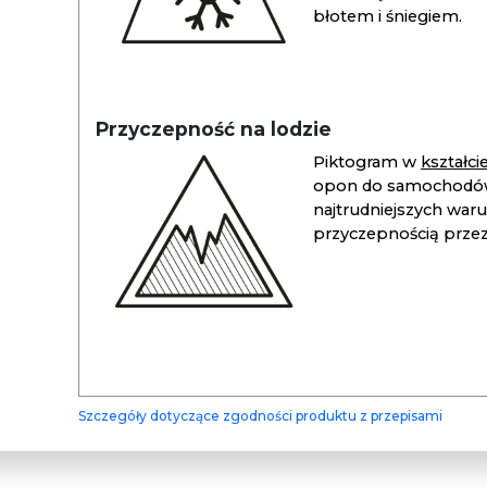
błotem i śniegiem.
Przyczepność na lodzie
Piktogram w
kształc
opon do samochodów
najtrudniejszych war
przyczepnością przez 
Szczegóły dotyczące zgodności produktu z przepisami