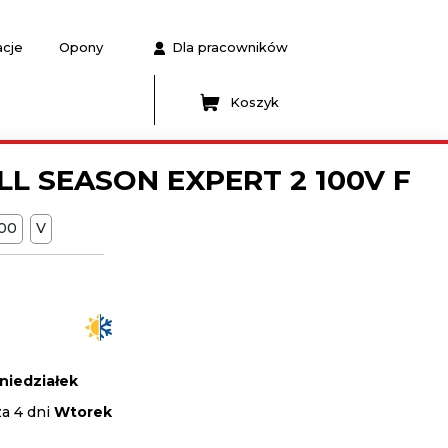
acje
Opony
Dla pracowników
Koszyk
LL SEASON EXPERT 2 100V F
100
V
niedziałek
za 4 dni
Wtorek