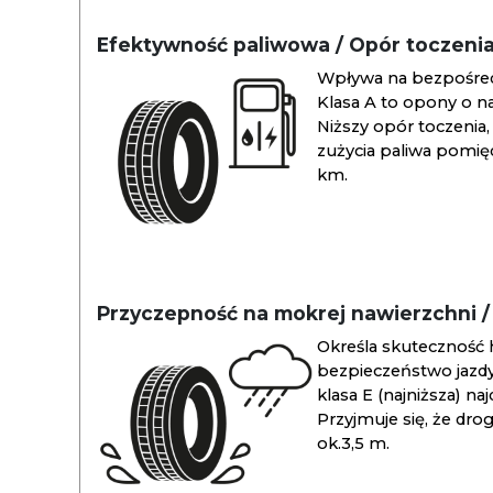
Efektywność paliwowa / Opór toczeni
Wpływa na bezpośredn
Klasa A to opony o na
Niższy opór toczenia, 
zużycia paliwa pomiędz
km.
Przyczepność na mokrej nawierzchni 
Określa skuteczność 
bezpieczeństwo jazdy
klasa E (najniższa) na
Przyjmuje się, że dro
ok.3,5 m.