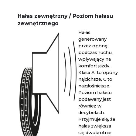
Hałas zewnętrzny / Poziom hałasu
zewnętrznego
Hałas
generowany
przez oponę
podczas ruchu,
wpływający na
komfort jazdy.
Klasa A, to opony
najcichsze, C to
najgłośniejsze.
Poziom hałasu
podawany jest
również w
decybelach.
Przyjmuje się, że
hałas zwiększa
się dwukrotnie