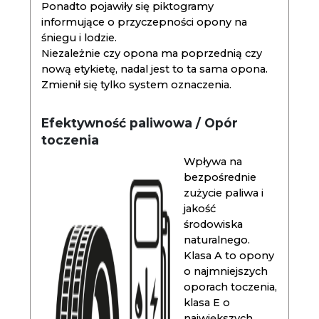
Ponadto pojawiły się piktogramy
informujące o przyczepności opony na
śniegu i lodzie.
Niezależnie czy opona ma poprzednią czy
nową etykietę, nadal jest to ta sama opona.
Zmienił się tylko system oznaczenia.
Efektywność paliwowa / Opór
toczenia
Wpływa na
bezpośrednie
zużycie paliwa i
jakość
środowiska
naturalnego.
Klasa A to opony
o najmniejszych
oporach toczenia,
klasa E o
największych.