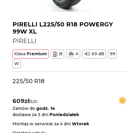
PIRELLI L225/50 R18 POWERGY
99W XL
PIRELLI
Klasa
Premium
B
A
69 dB
99
W
225/50 R18
609zł
/szt.
Zamów do
godz. 14
dostawa za 3 dni
Poniedziałek
Montaż w serwisie za 4 dni
Wtorek