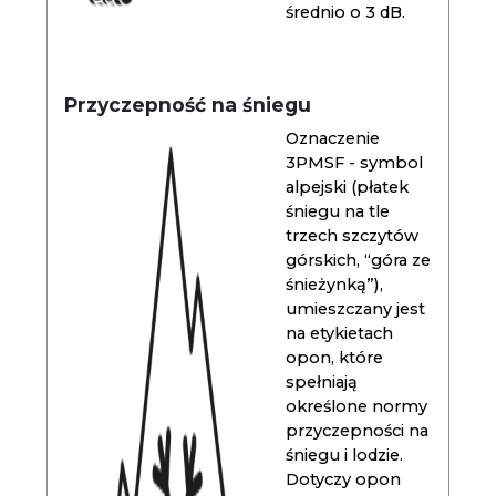
średnio o 3 dB.
Przyczepność na śniegu
Oznaczenie
3PMSF - symbol
alpejski (płatek
śniegu na tle
trzech szczytów
górskich, “góra ze
śnieżynką”),
umieszczany jest
na etykietach
opon, które
spełniają
określone normy
przyczepności na
śniegu i lodzie.
Dotyczy opon