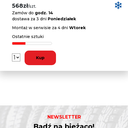
568zł
/szt.
Zamów do
godz. 14
dostawa za 3 dni
Poniedziałek
Montaż w serwisie za 4 dni
Wtorek
Ostatnie sztuki
Kup
NEWSLETTER
Bądź na bieżąco!