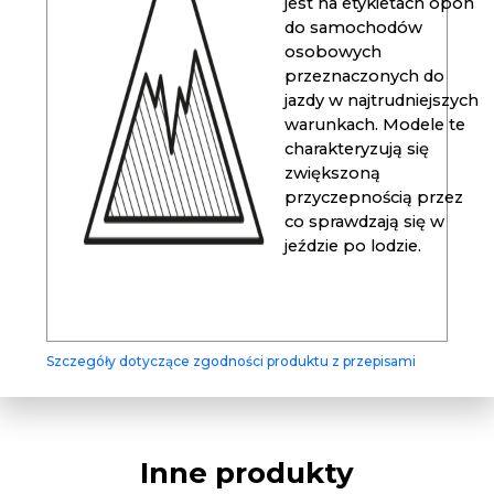
jest na etykietach opon
do samochodów
osobowych
przeznaczonych do
jazdy w najtrudniejszych
warunkach. Modele te
charakteryzują się
zwiększoną
przyczepnością przez
co sprawdzają się w
jeździe po lodzie.
Szczegóły dotyczące zgodności produktu z przepisami
Inne produkty