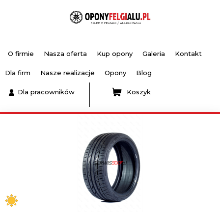
O firmie
Nasza oferta
Kup opony
Galeria
Kontakt
Dla firm
Nasze realizacje
Opony
Blog
Dla pracowników
Koszyk