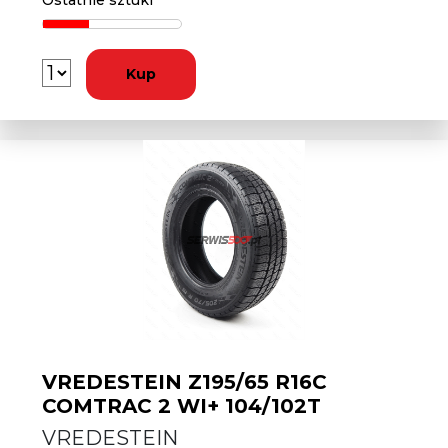
Ostatnie sztuki
Kup
VREDESTEIN Z195/65 R16C
COMTRAC 2 WI+ 104/102T
VREDESTEIN