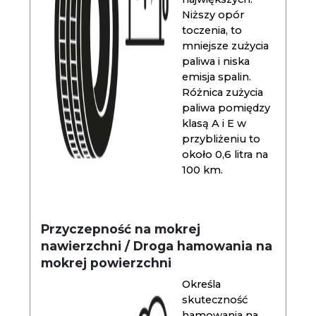
Niższy opór
toczenia, to
mniejsze zużycia
paliwa i niska
emisja spalin.
Różnica zużycia
paliwa pomiędzy
klasą A i E w
przybliżeniu to
około 0,6 litra na
100 km.
Przyczepność na mokrej
nawierzchni / Droga hamowania na
mokrej powierzchni
Określa
skuteczność
hamowania na