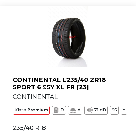
CONTINENTAL L235/40 ZR18
SPORT 6 95Y XL FR [23]
CONTINENTAL
Klasa
Premium
D
A
71 dB
95
Y
235/40 R18