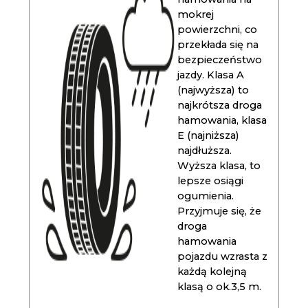
mokrej
powierzchni, co
przekłada się na
bezpieczeństwo
jazdy. Klasa A
(najwyższa) to
najkrótsza droga
hamowania, klasa
E (najniższa)
najdłuższa.
Wyższa klasa, to
lepsze osiągi
ogumienia.
Przyjmuje się, że
droga
hamowania
pojazdu wzrasta z
każdą kolejną
klasą o ok.3,5 m.