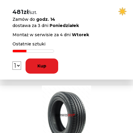
481zł
/szt.
Zamów do
godz. 14
dostawa za 3 dni
Poniedziałek
Montaż w serwisie za 4 dni
Wtorek
Ostatnie sztuki
Kup