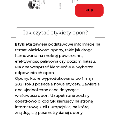
Kup
Jak czytać etykiety opon?
Etykieta
zawiera podstawowe informacje na
temat właściwości opony, takie jak droga
hamowania na mokrej powierzchni,
efektywność paliwowa czy poziom hałasu.
Ma ona wesprzeć kierowców w wyborze
odpowiednich opon.
Opony, które wyprodukowano po 1 maja
2021 roku posiadają nowe etykiety. Zawierają
one ujednolicone dane dotyczące
właściwości opon. Uzupełnione zostały
dodatkowo o kod QR kierujący na stronę
internetową Unii Europejskiej na której
znajdują się parametry danej opony.