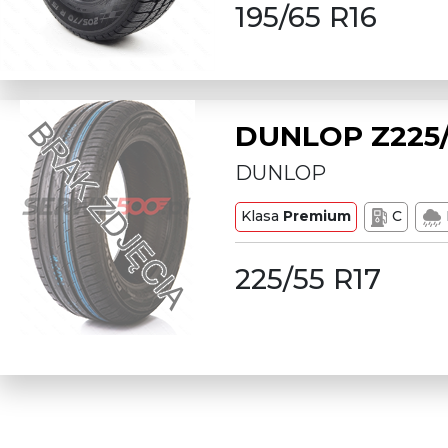
195/65 R16
DUNLOP Z225/
DUNLOP
Klasa
Premium
C
225/55 R17