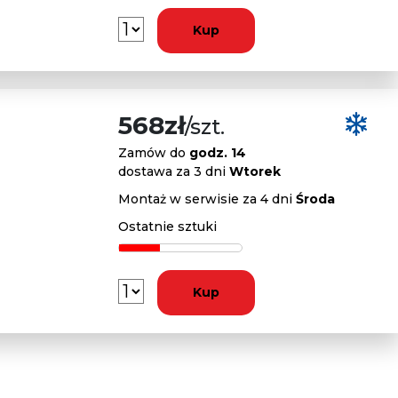
Kup
568zł
/szt.
Zamów do
godz. 14
dostawa za 3 dni
Wtorek
Montaż w serwisie za 4 dni
Środa
Ostatnie sztuki
Kup