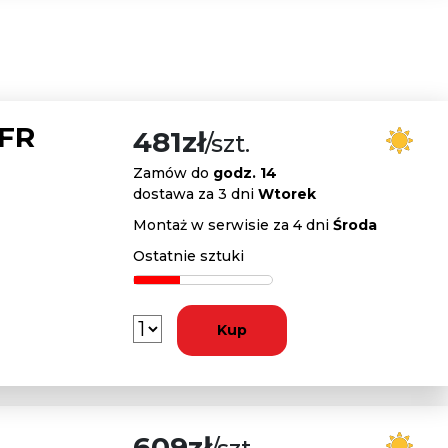
 FR
481zł
/szt.
Zamów do
godz. 14
dostawa za 3 dni
Wtorek
Montaż w serwisie za 4 dni
Środa
Ostatnie sztuki
Kup
609zł