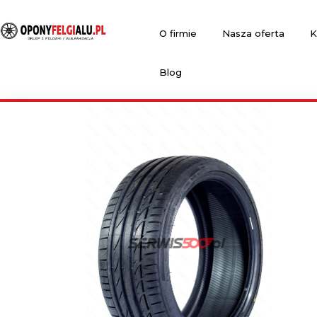
O firmie
Nasza oferta
K
Blog