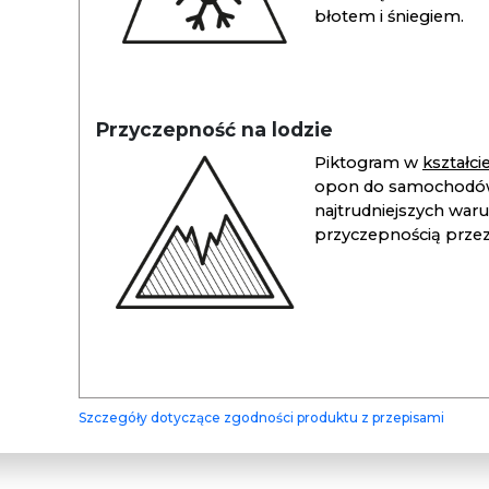
błotem i śniegiem.
Przyczepność na lodzie
Piktogram w
kształc
opon do samochodów
najtrudniejszych war
przyczepnością przez 
Szczegóły dotyczące zgodności produktu z przepisami