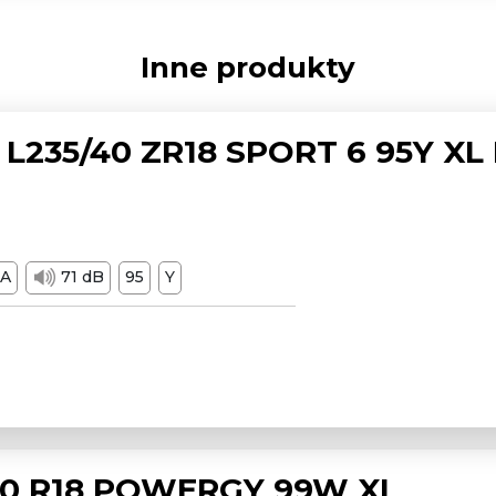
Inne produkty
L235/40 ZR18 SPORT 6 95Y XL
A
71 dB
95
Y
/50 R18 POWERGY 99W XL