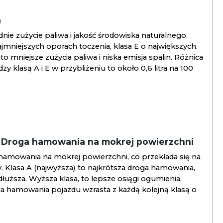
a
ie zużycie paliwa i jakość środowiska naturalnego.
jmniejszych oporach toczenia, klasa E o największych.
to mniejsze zużycia paliwa i niska emisja spalin. Różnica
y klasą A i E w przybliżeniu to około 0,6 litra na 100
/ Droga hamowania na mokrej powierzchni
hamowania na mokrej powierzchni, co przekłada się na
. Klasa A (najwyższa) to najkrótsza droga hamowania,
jdłuższa. Wyższa klasa, to lepsze osiągi ogumienia.
ga hamowania pojazdu wzrasta z każdą kolejną klasą o