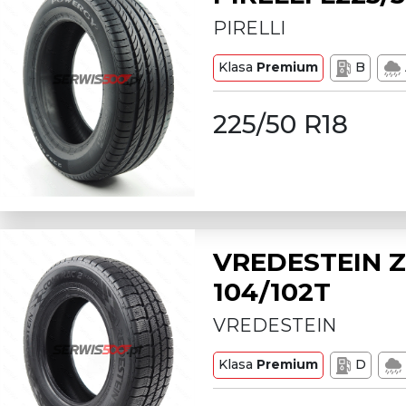
PIRELLI
Klasa
Premium
B
225/50 R18
VREDESTEIN Z
104/102T
VREDESTEIN
Klasa
Premium
D