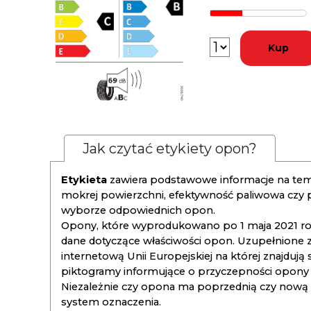
Kup
Jak czytać etykiety opon?
Etykieta
zawiera podstawowe informacje na tema
mokrej powierzchni, efektywność paliwowa czy
wyborze odpowiednich opon.
Opony, które wyprodukowano po 1 maja 2021 roku
dane dotyczące właściwości opon. Uzupełnione z
internetową Unii Europejskiej na której znajdują
piktogramy informujące o przyczepności opony na
Niezależnie czy opona ma poprzednią czy nową ety
system oznaczenia.