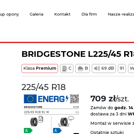
up opony
Galeria
Kontakt
Dla firm
Nasze realiz
BRIDGESTONE L225/45 R1
Klasa
Premium
C
B
69 dB
91
225/45 R18
709 zł
/szt.
Zamów do
godz. 14
dostawa za 3 dni
Wt
Montaż w serwisie 
Ostatnie sztuki