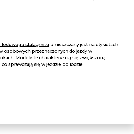
ie lodowego stalagmitu
umieszczany jest na etykietach
 osobowych przeznaczonych do jazdy w
unkach. Modele te charakteryzują się zwiększoną
co sprawdzają się w jeździe po lodzie.