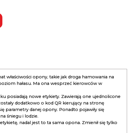
t właściwości opony, takie jak droga hamowania na
 poziom hałasu. Ma ona wesprzeć kierowców w
 posiadają nowe etykiety. Zawierają one ujednolicone
ostały dodatkowo o kod QR kierujący na stronę
 się parametry danej opony. Ponadto pojawiły się
 śniegu i lodzie.
kietę, nadal jest to ta sama opona. Zmienił się tylko