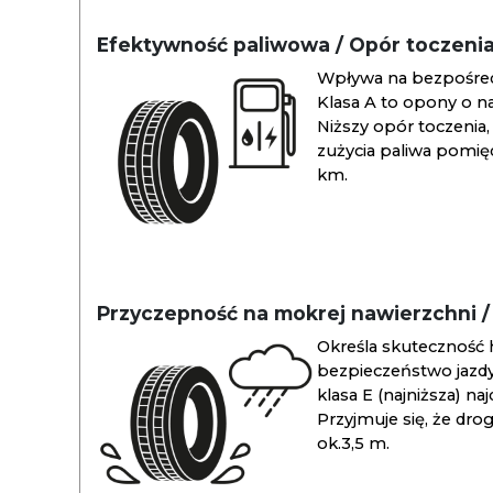
Efektywność paliwowa / Opór toczeni
Wpływa na bezpośredn
Klasa A to opony o na
Niższy opór toczenia, 
zużycia paliwa pomiędz
km.
Przyczepność na mokrej nawierzchni 
Określa skuteczność 
bezpieczeństwo jazdy
klasa E (najniższa) na
Przyjmuje się, że dro
ok.3,5 m.