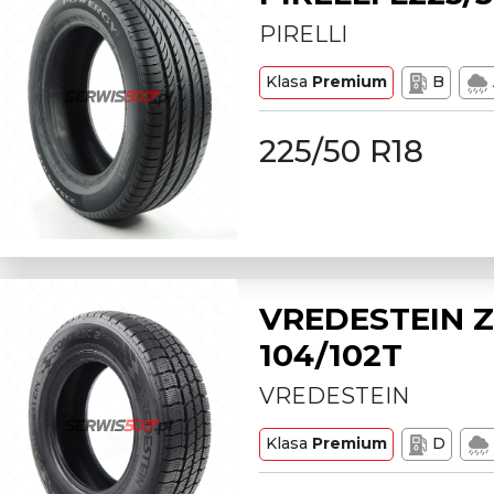
PIRELLI
Klasa
Premium
B
225/50 R18
VREDESTEIN Z
104/102T
VREDESTEIN
Klasa
Premium
D