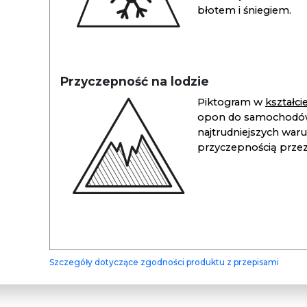
błotem i śniegiem.
Przyczepność na lodzie
Piktogram w
kształc
opon do samochodów
najtrudniejszych war
przyczepnością przez 
Szczegóły dotyczące zgodności produktu z przepisami