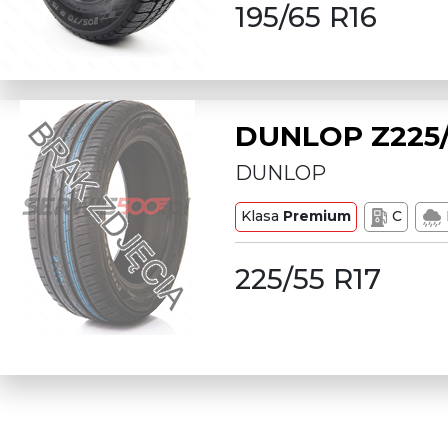
195/65 R16
DUNLOP Z225/
DUNLOP
Klasa
Premium
C
225/55 R17