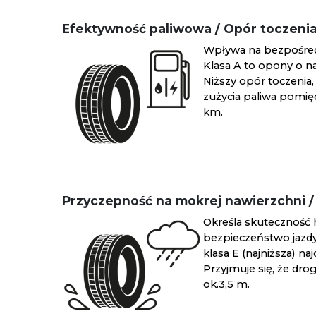
Efektywność paliwowa / Opór toczeni
Wpływa na bezpośredn
Klasa A to opony o na
Niższy opór toczenia, 
zużycia paliwa pomiędz
km.
Przyczepność na mokrej nawierzchni 
Określa skuteczność 
bezpieczeństwo jazdy
klasa E (najniższa) na
Przyjmuje się, że dro
ok.3,5 m.