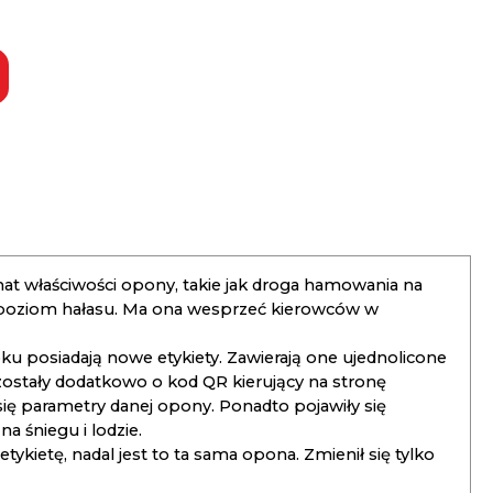
t właściwości opony, takie jak droga hamowania na
 poziom hałasu. Ma ona wesprzeć kierowców w
 posiadają nowe etykiety. Zawierają one ujednolicone
ostały dodatkowo o kod QR kierujący na stronę
 się parametry danej opony. Ponadto pojawiły się
 śniegu i lodzie.
kietę, nadal jest to ta sama opona. Zmienił się tylko