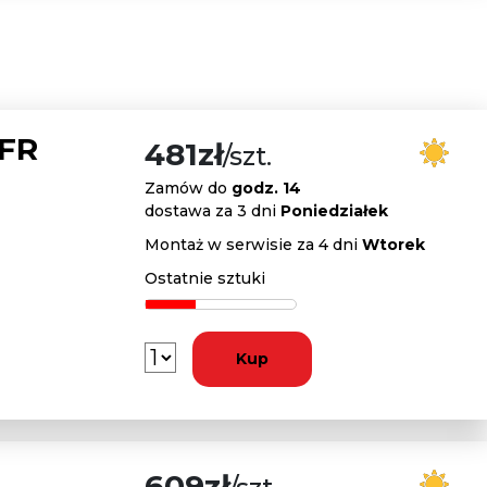
 FR
481zł
/szt.
Zamów do
godz. 14
dostawa za 3 dni
Poniedziałek
Montaż w serwisie za 4 dni
Wtorek
Ostatnie sztuki
Kup
609zł