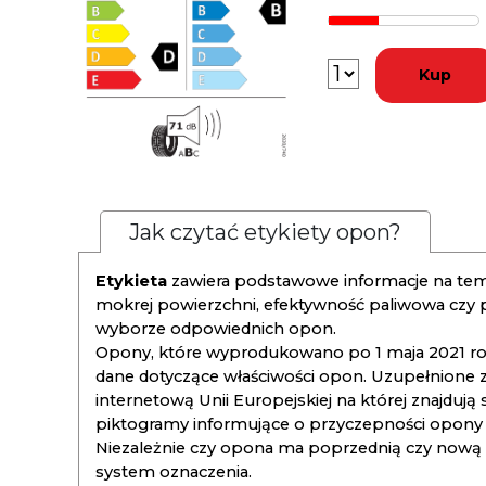
Kup
Jak czytać etykiety opon?
Etykieta
zawiera podstawowe informacje na tema
mokrej powierzchni, efektywność paliwowa czy
wyborze odpowiednich opon.
Opony, które wyprodukowano po 1 maja 2021 roku
dane dotyczące właściwości opon. Uzupełnione z
internetową Unii Europejskiej na której znajdują
piktogramy informujące o przyczepności opony na
Niezależnie czy opona ma poprzednią czy nową ety
system oznaczenia.