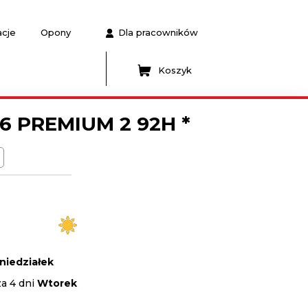
acje
Opony
Dla pracowników
Koszyk
6 PREMIUM 2 92H *
niedziałek
za 4 dni
Wtorek