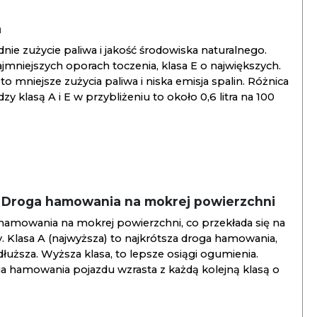
a
ie zużycie paliwa i jakość środowiska naturalnego.
jmniejszych oporach toczenia, klasa E o największych.
to mniejsze zużycia paliwa i niska emisja spalin. Różnica
y klasą A i E w przybliżeniu to około 0,6 litra na 100
/ Droga hamowania na mokrej powierzchni
hamowania na mokrej powierzchni, co przekłada się na
. Klasa A (najwyższa) to najkrótsza droga hamowania,
jdłuższa. Wyższa klasa, to lepsze osiągi ogumienia.
ga hamowania pojazdu wzrasta z każdą kolejną klasą o