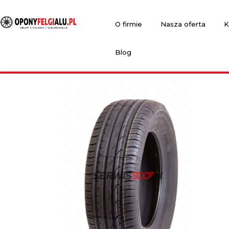
O firmie
Nasza oferta
K
Blog