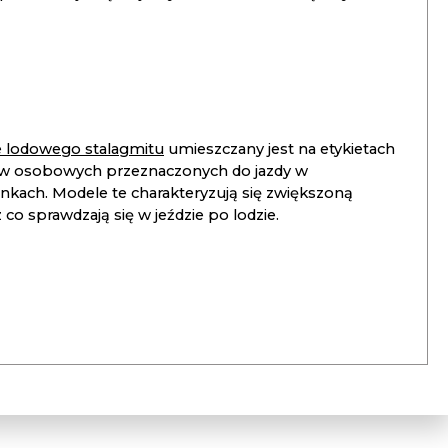
ie lodowego stalagmitu
umieszczany jest na etykietach
 osobowych przeznaczonych do jazdy w
unkach. Modele te charakteryzują się zwiększoną
co sprawdzają się w jeździe po lodzie.