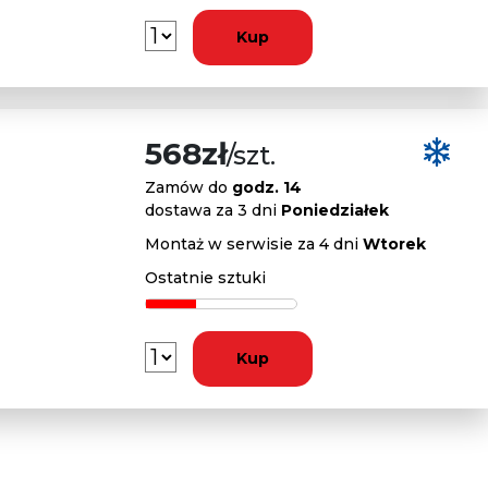
Kup
568zł
/szt.
Zamów do
godz. 14
dostawa za 3 dni
Poniedziałek
Montaż w serwisie za 4 dni
Wtorek
Ostatnie sztuki
Kup