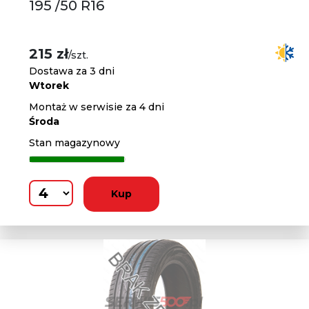
195 /50 R16
215 zł
/szt.
Dostawa za 3 dni
Wtorek
Montaż w serwisie za 4 dni
Środa
Stan magazynowy
Kup