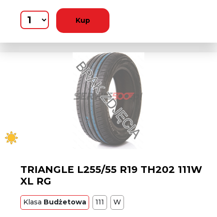
Kup
TRIANGLE L255/55 R19 TH202 111W
XL RG
Klasa
Budżetowa
111
W