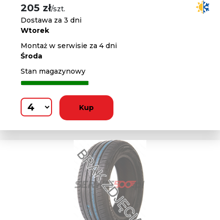
205 zł
/szt.
Dostawa za 3 dni
Wtorek
Montaż w serwisie za 4 dni
Środa
Stan magazynowy
Kup