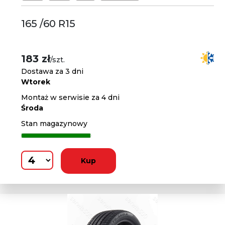
165 /60 R15
183 zł
/szt.
Dostawa za 3 dni
Wtorek
Montaż w serwisie za 4 dni
Środa
Stan magazynowy
Kup