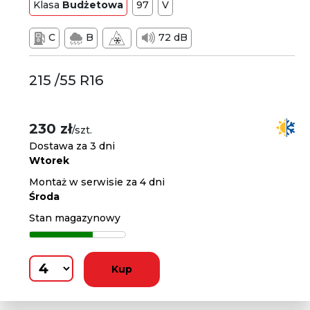
Klasa
Budżetowa
97
V
C
B
72 dB
215 /55 R16
230 zł
/szt.
Dostawa za 3 dni
Wtorek
Montaż w serwisie za 4 dni
Środa
Stan magazynowy
Kup