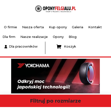
O firmie
Nasza oferta
Kup opony
Galeria
Kontakt
Dla firm
Nasze realizacje
Opony
Blog
Dla pracowników
Koszyk
Filtruj po rozmiarze