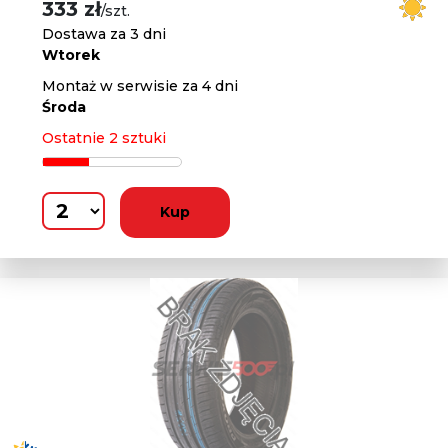
333 zł
/szt.
Dostawa za 3 dni
Wtorek
Montaż w serwisie za 4 dni
Środa
Ostatnie 2 sztuki
Kup