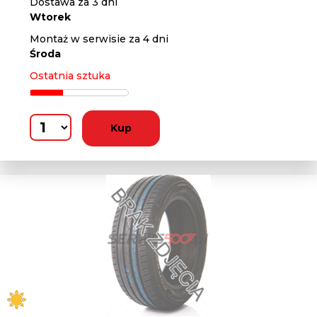
Dostawa za 3 dni
Wtorek
Montaż w serwisie za 4 dni
Środa
Ostatnia sztuka
Kup