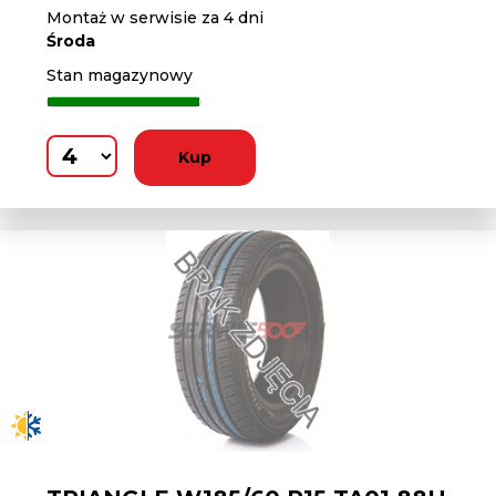
Montaż w serwisie za 4 dni
Środa
Stan magazynowy
Kup