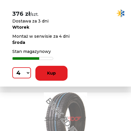
376 zł
/szt.
Dostawa za 3 dni
Wtorek
Montaż w serwisie za 4 dni
Środa
Stan magazynowy
Kup