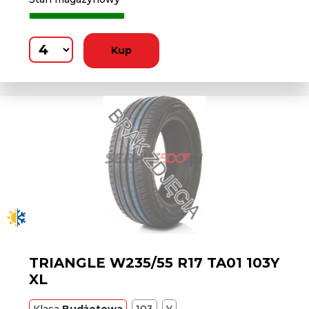
Kup
TRIANGLE W235/55 R17 TA01 103Y
XL