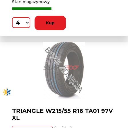
Stan magazynowy
Kup
TRIANGLE W215/55 R16 TA01 97V
XL