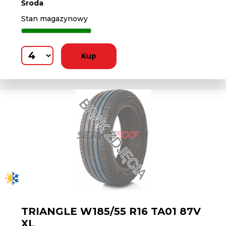
Środa
Stan magazynowy
Kup
TRIANGLE W185/55 R16 TA01 87V
XL