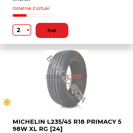
Ostatnie 2 sztuki
Kup
MICHELIN L235/45 R18 PRIMACY 5
98W XL RG [24]