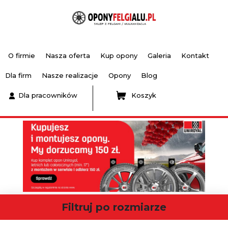
O firmie
Nasza oferta
Kup opony
Galeria
Kontakt
Dla firm
Nasze realizacje
Opony
Blog
Dla pracowników
Koszyk
Filtruj po rozmiarze