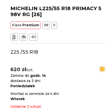
MICHELIN L225/55 R18 PRIMACY 5
98V RG [26]
Klasa
Premium
98
V
225 /55 R18
620 zł
/szt.
Zamów do
godz. 14
dostawa za 3 dni
Poniedziałek
Montaż w serwisie za 4 dni
Wtorek
Ostatnie 2 sztuki