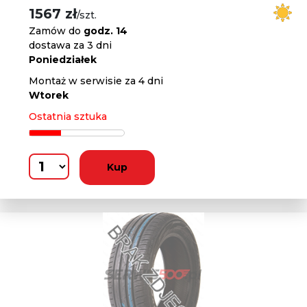
1567 zł
/szt.
Zamów do
godz. 14
dostawa za 3 dni
Poniedziałek
Montaż w serwisie za 4 dni
Wtorek
Ostatnia sztuka
Kup