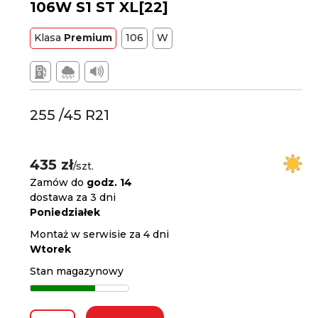
106W S1 ST XL[22]
Klasa
Premium
106
W
255 /45 R21
435 zł
/szt.
Zamów do
godz. 14
dostawa za 3 dni
Poniedziałek
Montaż w serwisie za 4 dni
Wtorek
Stan magazynowy