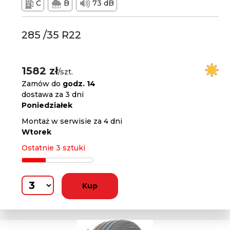
C
B
73 dB
285 /35 R22
1582 zł
/szt.
Zamów do
godz. 14
dostawa za 3 dni
Poniedziałek
Montaż w serwisie za 4 dni
Wtorek
Ostatnie 3 sztuki
Kup