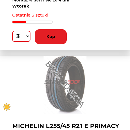
Montaż w serwisie za 4 dni
Wtorek
Ostatnie 3 sztuki
Kup
MICHELIN L255/45 R21 E PRIMACY