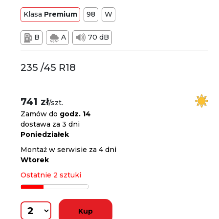
Klasa
Premium
98
W
B
A
70 dB
235 /45 R18
741 zł
/szt.
Zamów do
godz. 14
dostawa za 3 dni
Poniedziałek
Montaż w serwisie za 4 dni
Wtorek
Ostatnie 2 sztuki
Kup