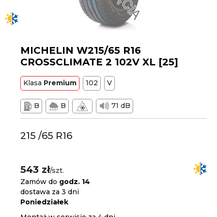
MICHELIN W215/65 R16
CROSSCLIMATE 2 102V XL [25]
Klasa
Premium
102
V
B
B
71 dB
215 /65 R16
543 zł
/szt.
Zamów do
godz. 14
dostawa za 3 dni
Poniedziałek