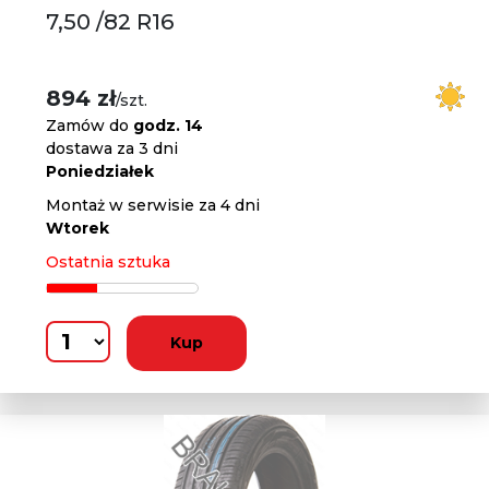
7,50 /82 R16
894 zł
/szt.
Zamów do
godz. 14
dostawa za 3 dni
Poniedziałek
Montaż w serwisie za 4 dni
Wtorek
Ostatnia sztuka
Kup