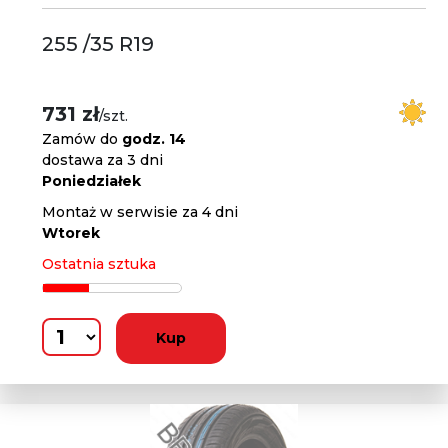
255 /35 R19
731 zł
/szt.
Zamów do
godz. 14
dostawa za 3 dni
Poniedziałek
Montaż w serwisie za 4 dni
Wtorek
Ostatnia sztuka
Kup