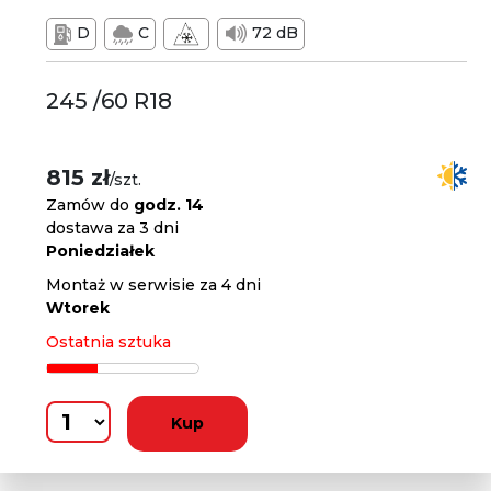
D
C
72 dB
245 /60 R18
815 zł
/szt.
Zamów do
godz. 14
dostawa za 3 dni
Poniedziałek
Montaż w serwisie za 4 dni
Wtorek
Ostatnia sztuka
Kup