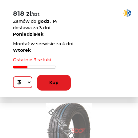
818 zł
/szt.
Zamów do
godz. 14
dostawa za 3 dni
Poniedziałek
Montaż w serwisie za 4 dni
Wtorek
Ostatnie 3 sztuki
Kup