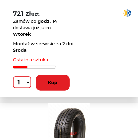
721 zł
/szt.
Zamów do
godz. 14
dostawa już jutro
Wtorek
Montaż w serwisie za 2 dni
Środa
Ostatnia sztuka
Kup