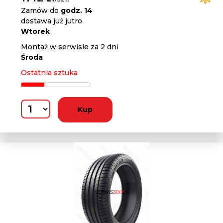
Zamów do
godz. 14
dostawa już jutro
Wtorek
Montaż w serwisie za 2 dni
Środa
Ostatnia sztuka
Kup