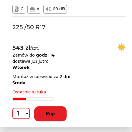
C
A
69 dB
225 /50 R17
543 zł
/szt.
Zamów do
godz. 14
dostawa już jutro
Wtorek
Montaż w serwisie za 2 dni
Środa
Ostatnia sztuka
Kup