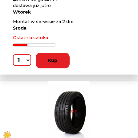
dostawa już jutro
Wtorek
Montaż w serwisie za 2 dni
Środa
Ostatnia sztuka
Kup