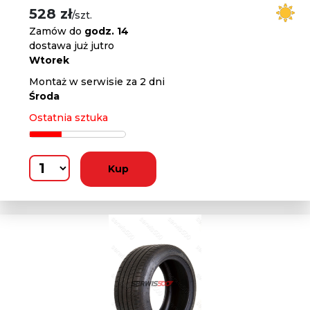
528 zł
/szt.
Zamów do
godz. 14
dostawa już jutro
Wtorek
Montaż w serwisie za 2 dni
Środa
Ostatnia sztuka
Kup