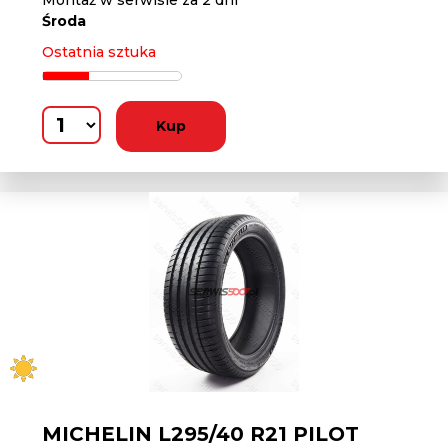
Montaż w serwisie za 2 dni
Środa
Ostatnia sztuka
Kup
MICHELIN L295/40 R21 PILOT