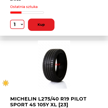
Ostatnia sztuka
Kup
MICHELIN L275/40 R19 PILOT
SPORT 4S 105Y XL [23]