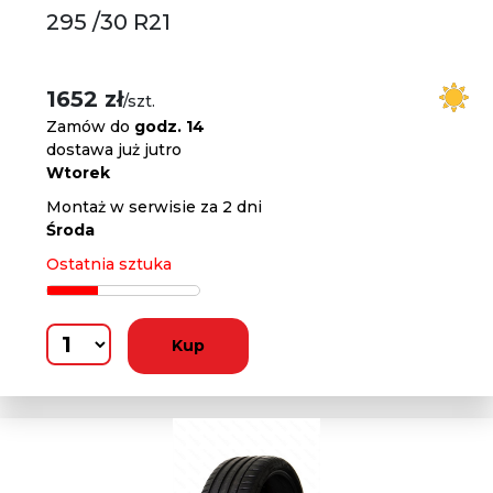
295 /30 R21
1652 zł
/szt.
Zamów do
godz. 14
dostawa już jutro
Wtorek
Montaż w serwisie za 2 dni
Środa
Ostatnia sztuka
Kup