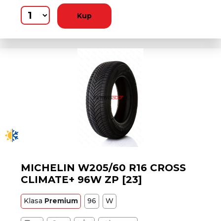
Kup
MICHELIN W205/60 R16 CROSS
CLIMATE+ 96W ZP [23]
Klasa
Premium
96
W