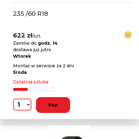
235 /60 R18
622 zł
/szt.
Zamów do
godz. 14
dostawa już jutro
Wtorek
Montaż w serwisie za 2 dni
Środa
Ostatnia sztuka
Kup