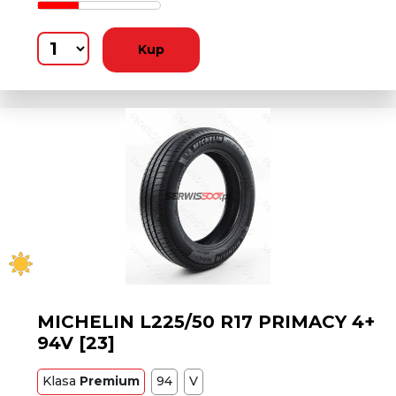
Kup
MICHELIN L225/50 R17 PRIMACY 4+
94V [23]
Klasa
Premium
94
V