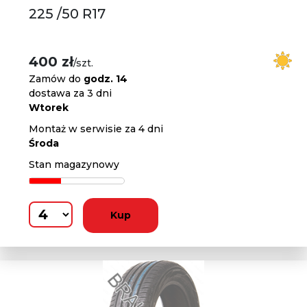
225 /50 R17
400 zł
/szt.
Zamów do
godz. 14
dostawa za 3 dni
Wtorek
Montaż w serwisie za 4 dni
Środa
Stan magazynowy
Kup