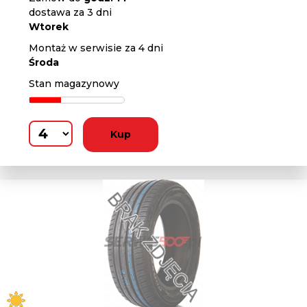
dostawa za 3 dni
Wtorek
Montaż w serwisie za 4 dni
Środa
Stan magazynowy
Kup