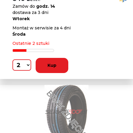
Zamów do
godz. 14
dostawa za 3 dni
Wtorek
Montaż w serwisie za 4 dni
Środa
Ostatnie 2 sztuki
Kup