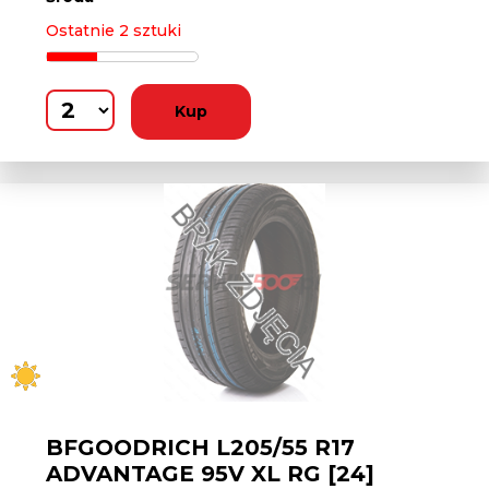
Ostatnie 2 sztuki
Kup
BFGOODRICH L205/55 R17
ADVANTAGE 95V XL RG [24]