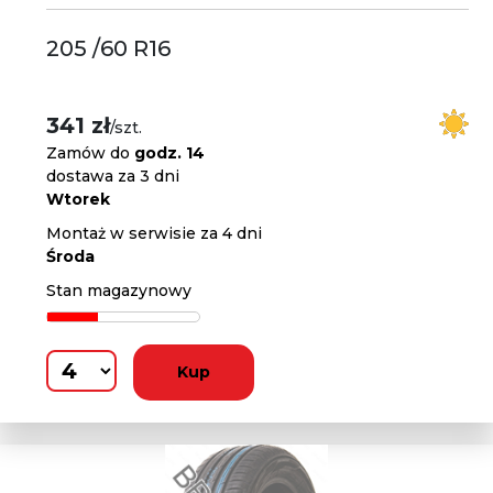
205 /60 R16
341 zł
/szt.
Zamów do
godz. 14
dostawa za 3 dni
Wtorek
Montaż w serwisie za 4 dni
Środa
Stan magazynowy
Kup