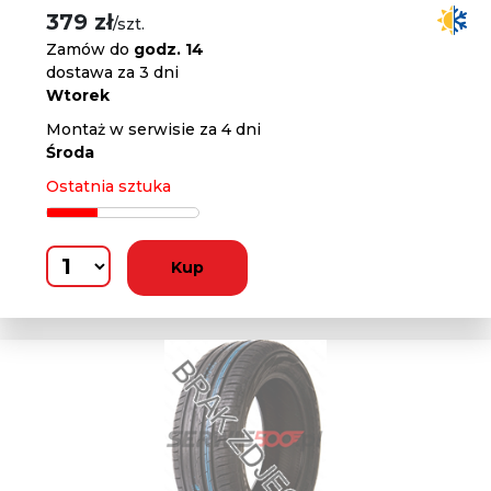
379 zł
/szt.
Zamów do
godz. 14
dostawa za 3 dni
Wtorek
Montaż w serwisie za 4 dni
Środa
Ostatnia sztuka
Kup