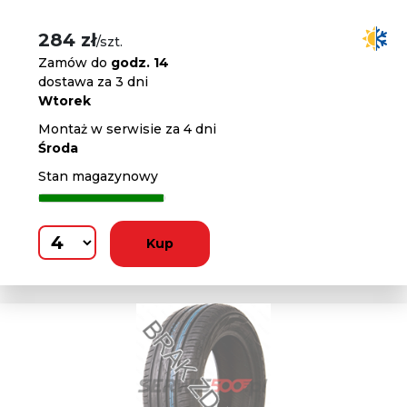
284 zł
/szt.
Zamów do
godz. 14
dostawa za 3 dni
Wtorek
Montaż w serwisie za 4 dni
Środa
Stan magazynowy
Kup