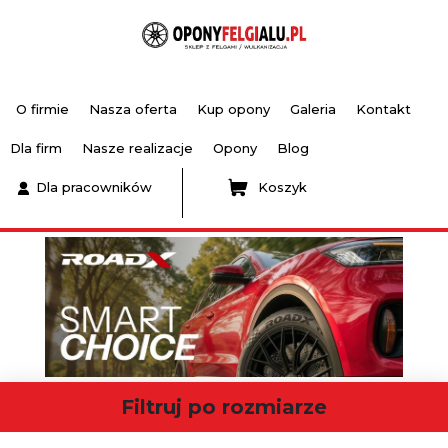
O firmie
Nasza oferta
Kup opony
Galeria
Kontakt
Dla firm
Nasze realizacje
Opony
Blog
Dla pracowników
Koszyk
Filtruj po rozmiarze