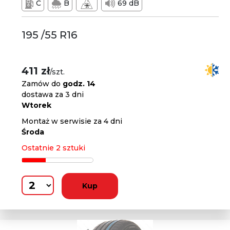
C
B
69 dB
195 /55 R16
411 zł
/szt.
Zamów do
godz. 14
dostawa za 3 dni
Wtorek
Montaż w serwisie za 4 dni
Środa
Ostatnie 2 sztuki
Kup